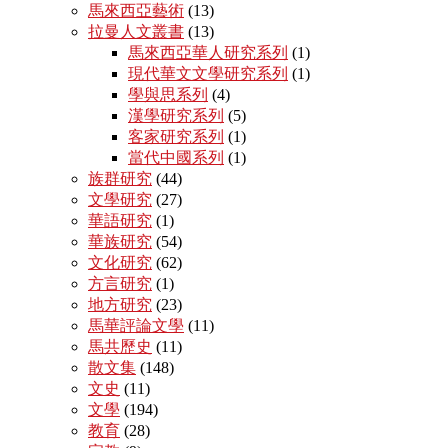
馬來西亞藝術
(13)
拉曼人文叢書
(13)
馬來西亞華人研究系列
(1)
現代華文文學研究系列
(1)
學與思系列
(4)
漢學研究系列
(5)
客家研究系列
(1)
當代中國系列
(1)
族群研究
(44)
文學研究
(27)
華語研究
(1)
華族研究
(54)
文化研究
(62)
方言研究
(1)
地方研究
(23)
馬華評論文學
(11)
馬共歷史
(11)
散文集
(148)
文史
(11)
文學
(194)
教育
(28)