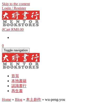
Skip to the content
Login / Register
0
Cart
RM0.00
0
Toggle navigation
首頁
本地書籍
認識書行
再生書
Home
»
Blog
»
本土創作
» wu-peng-you