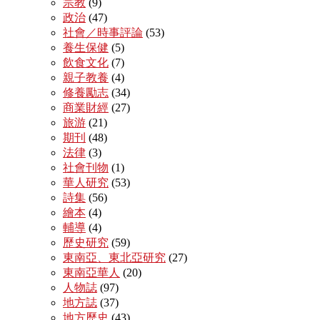
宗教
(9)
政治
(47)
社會／時事評論
(53)
養生保健
(5)
飲食文化
(7)
親子教養
(4)
修養勵志
(34)
商業財經
(27)
旅游
(21)
期刊
(48)
法律
(3)
社會刊物
(1)
華人研究
(53)
詩集
(56)
繪本
(4)
輔導
(4)
歷史研究
(59)
東南亞、東北亞研究
(27)
東南亞華人
(20)
人物誌
(97)
地方誌
(37)
地方歷史
(43)