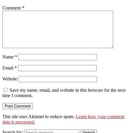
Comment
*
Name
*
Email
*
Website
Save my name, email, and website in this browser for the next
time I comment.
This site uses Akismet to reduce spam.
Learn how your comment
data is processed.
Search for:
Search