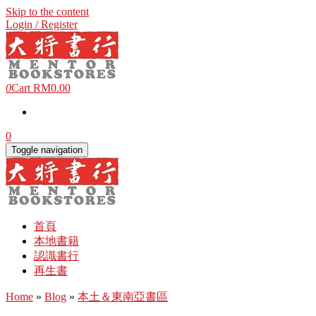
Skip to the content
Login / Register
0
Cart
RM0.00
0
Toggle navigation
首頁
本地書籍
認識書行
再生書
Home
»
Blog
»
本土＆東南亞書區