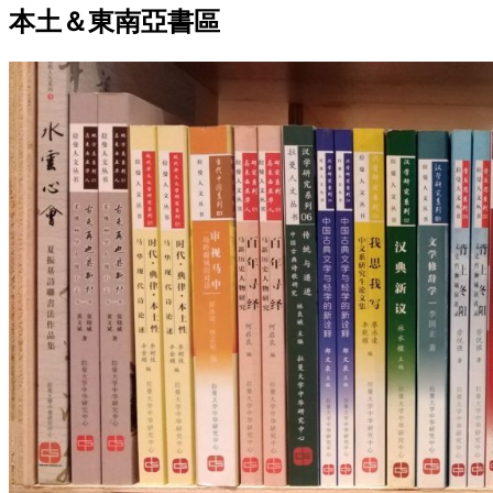
本土＆東南亞書區