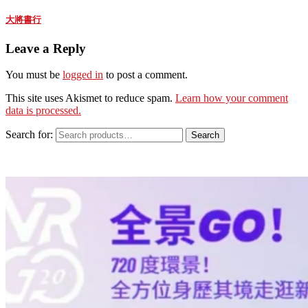
大將書行
Leave a Reply
You must be
logged in
to post a comment.
This site uses Akismet to reduce spam.
Learn how your comment
data is processed.
Search for:
Search