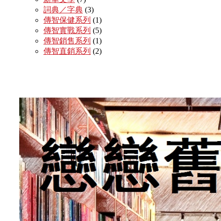
詞典／字典
(3)
傳智保健系列
(1)
傳智實戰系列
(5)
傳智銷售系列
(1)
傳智直銷系列
(2)