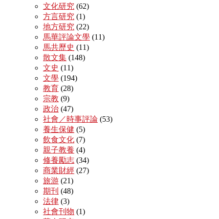
文化研究
(62)
方言研究
(1)
地方研究
(22)
馬華評論文學
(11)
馬共歷史
(11)
散文集
(148)
文史
(11)
文學
(194)
教育
(28)
宗教
(9)
政治
(47)
社會／時事評論
(53)
養生保健
(5)
飲食文化
(7)
親子教養
(4)
修養勵志
(34)
商業財經
(27)
旅游
(21)
期刊
(48)
法律
(3)
社會刊物
(1)