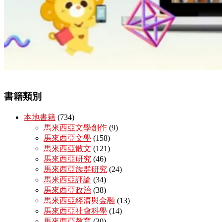
書籍類別
本地書籍
(734)
馬來西亞文學創作
(9)
馬來西亞文學
(158)
馬來西亞散文
(121)
馬來西亞研究
(46)
馬來西亞族群研究
(24)
馬來西亞評論
(34)
馬來西亞政治
(38)
馬來西亞經濟與金融
(13)
馬來西亞社會科學
(14)
馬來西亞教育
(30)