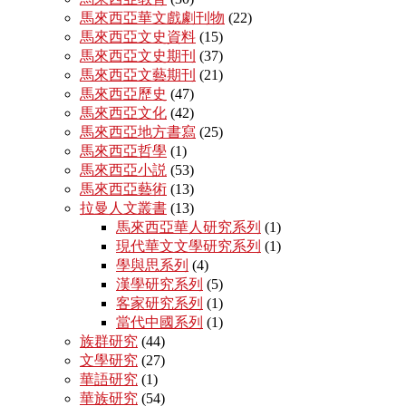
馬來西亞華文戲劇刊物
(22)
馬來西亞文史資料
(15)
馬來西亞文史期刊
(37)
馬來西亞文藝期刊
(21)
馬來西亞歷史
(47)
馬來西亞文化
(42)
馬來西亞地方書寫
(25)
馬來西亞哲學
(1)
馬來西亞小説
(53)
馬來西亞藝術
(13)
拉曼人文叢書
(13)
馬來西亞華人研究系列
(1)
現代華文文學研究系列
(1)
學與思系列
(4)
漢學研究系列
(5)
客家研究系列
(1)
當代中國系列
(1)
族群研究
(44)
文學研究
(27)
華語研究
(1)
華族研究
(54)