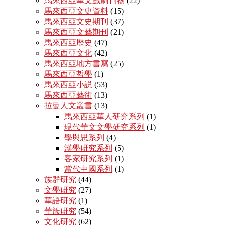
馬來西亞華文戲劇刊物
(22)
馬來西亞文史資料
(15)
馬來西亞文史期刊
(37)
馬來西亞文藝期刊
(21)
馬來西亞歷史
(47)
馬來西亞文化
(42)
馬來西亞地方書寫
(25)
馬來西亞哲學
(1)
馬來西亞小説
(53)
馬來西亞藝術
(13)
拉曼人文叢書
(13)
馬來西亞華人研究系列
(1)
現代華文文學研究系列
(1)
學與思系列
(4)
漢學研究系列
(5)
客家研究系列
(1)
當代中國系列
(1)
族群研究
(44)
文學研究
(27)
華語研究
(1)
華族研究
(54)
文化研究
(62)