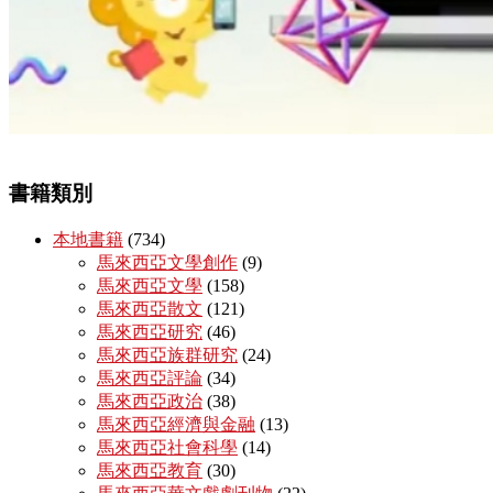
書籍類別
本地書籍
(734)
馬來西亞文學創作
(9)
馬來西亞文學
(158)
馬來西亞散文
(121)
馬來西亞研究
(46)
馬來西亞族群研究
(24)
馬來西亞評論
(34)
馬來西亞政治
(38)
馬來西亞經濟與金融
(13)
馬來西亞社會科學
(14)
馬來西亞教育
(30)