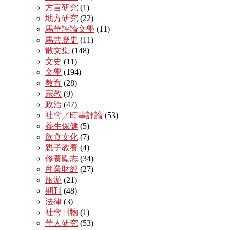
方言研究
(1)
地方研究
(22)
馬華評論文學
(11)
馬共歷史
(11)
散文集
(148)
文史
(11)
文學
(194)
教育
(28)
宗教
(9)
政治
(47)
社會／時事評論
(53)
養生保健
(5)
飲食文化
(7)
親子教養
(4)
修養勵志
(34)
商業財經
(27)
旅游
(21)
期刊
(48)
法律
(3)
社會刊物
(1)
華人研究
(53)