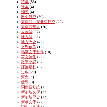
詩集
(56)
繪本
(4)
輔導
(4)
歷史研究
(59)
東南亞、東北亞研究
(27)
東南亞華人
(20)
人物誌
(97)
地方誌
(35)
地方歷史
(42)
文學創作
(12)
馬華文學創作
(10)
華文詩集
(22)
微型小説
(6)
評論期刊
(6)
史料
(29)
幫會
(1)
儒學
(3)
閩南語歌謠
(1)
新加坡文學
(27)
新加坡歷史
(12)
新華文學
(7)