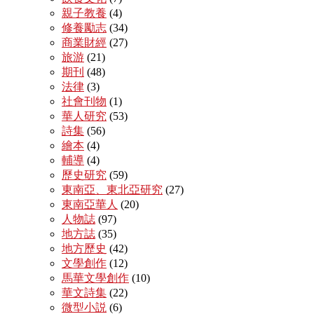
親子教養
(4)
修養勵志
(34)
商業財經
(27)
旅游
(21)
期刊
(48)
法律
(3)
社會刊物
(1)
華人研究
(53)
詩集
(56)
繪本
(4)
輔導
(4)
歷史研究
(59)
東南亞、東北亞研究
(27)
東南亞華人
(20)
人物誌
(97)
地方誌
(35)
地方歷史
(42)
文學創作
(12)
馬華文學創作
(10)
華文詩集
(22)
微型小説
(6)