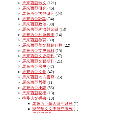
馬來西亞散文
(121)
馬來西亞研究
(46)
馬來西亞族群研究
(24)
馬來西亞評論
(34)
馬來西亞政治
(38)
馬來西亞經濟與金融
(13)
馬來西亞社會科學
(14)
馬來西亞教育
(30)
馬來西亞華文戲劇刊物
(22)
馬來西亞文史資料
(15)
馬來西亞文史期刊
(37)
馬來西亞文藝期刊
(21)
馬來西亞歷史
(47)
馬來西亞文化
(42)
馬來西亞地方書寫
(25)
馬來西亞哲學
(1)
馬來西亞小説
(53)
馬來西亞藝術
(13)
拉曼人文叢書
(13)
馬來西亞華人研究系列
(1)
現代華文文學研究系列
(1)