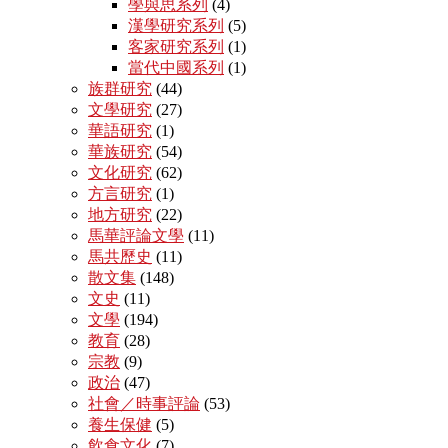
學與思系列
(4)
漢學研究系列
(5)
客家研究系列
(1)
當代中國系列
(1)
族群研究
(44)
文學研究
(27)
華語研究
(1)
華族研究
(54)
文化研究
(62)
方言研究
(1)
地方研究
(22)
馬華評論文學
(11)
馬共歷史
(11)
散文集
(148)
文史
(11)
文學
(194)
教育
(28)
宗教
(9)
政治
(47)
社會／時事評論
(53)
養生保健
(5)
飲食文化
(7)