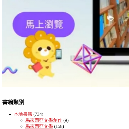
書籍類別
本地書籍
(734)
馬來西亞文學創作
(9)
馬來西亞文學
(158)