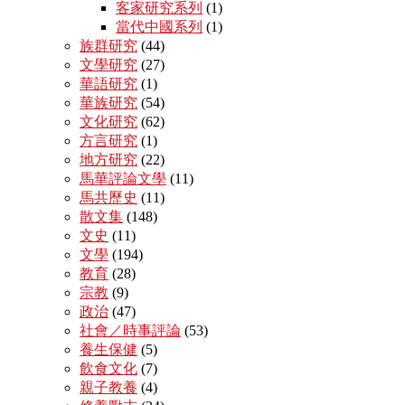
客家研究系列
(1)
當代中國系列
(1)
族群研究
(44)
文學研究
(27)
華語研究
(1)
華族研究
(54)
文化研究
(62)
方言研究
(1)
地方研究
(22)
馬華評論文學
(11)
馬共歷史
(11)
散文集
(148)
文史
(11)
文學
(194)
教育
(28)
宗教
(9)
政治
(47)
社會／時事評論
(53)
養生保健
(5)
飲食文化
(7)
親子教養
(4)