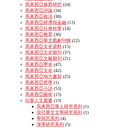
馬來西亞族群研究
(24)
馬來西亞評論
(34)
馬來西亞政治
(38)
馬來西亞經濟與金融
(13)
馬來西亞社會科學
(14)
馬來西亞教育
(30)
馬來西亞華文戲劇刊物
(22)
馬來西亞文史資料
(15)
馬來西亞文史期刊
(37)
馬來西亞文藝期刊
(21)
馬來西亞歷史
(47)
馬來西亞文化
(42)
馬來西亞地方書寫
(25)
馬來西亞哲學
(1)
馬來西亞小説
(53)
馬來西亞藝術
(13)
拉曼人文叢書
(13)
馬來西亞華人研究系列
(1)
現代華文文學研究系列
(1)
學與思系列
(4)
漢學研究系列
(5)