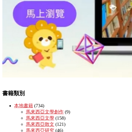
書籍類別
本地書籍
(734)
馬來西亞文學創作
(9)
馬來西亞文學
(158)
馬來西亞散文
(121)
馬來西亞研究
(46)