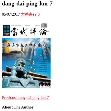
dang-dai-ping-lun-7
05/07/2017
大將書行
0
Previous:
dang-dai-ping-lun-7
About The Author