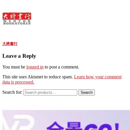
大將書行
Leave a Reply
You must be
logged in
to post a comment.
This site uses Akismet to reduce spam.
Learn how your comment
data is processed.
Search for:
Search