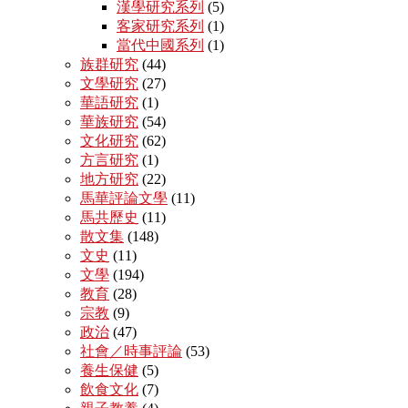
漢學研究系列
(5)
客家研究系列
(1)
當代中國系列
(1)
族群研究
(44)
文學研究
(27)
華語研究
(1)
華族研究
(54)
文化研究
(62)
方言研究
(1)
地方研究
(22)
馬華評論文學
(11)
馬共歷史
(11)
散文集
(148)
文史
(11)
文學
(194)
教育
(28)
宗教
(9)
政治
(47)
社會／時事評論
(53)
養生保健
(5)
飲食文化
(7)