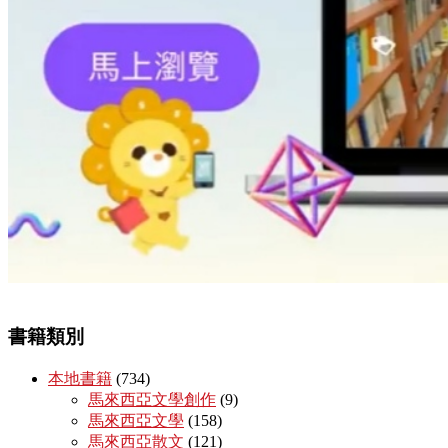
書籍類別
本地書籍
(734)
馬來西亞文學創作
(9)
馬來西亞文學
(158)
馬來西亞散文
(121)