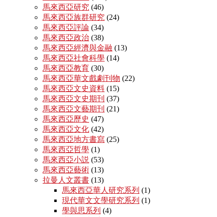
馬來西亞研究
(46)
馬來西亞族群研究
(24)
馬來西亞評論
(34)
馬來西亞政治
(38)
馬來西亞經濟與金融
(13)
馬來西亞社會科學
(14)
馬來西亞教育
(30)
馬來西亞華文戲劇刊物
(22)
馬來西亞文史資料
(15)
馬來西亞文史期刊
(37)
馬來西亞文藝期刊
(21)
馬來西亞歷史
(47)
馬來西亞文化
(42)
馬來西亞地方書寫
(25)
馬來西亞哲學
(1)
馬來西亞小説
(53)
馬來西亞藝術
(13)
拉曼人文叢書
(13)
馬來西亞華人研究系列
(1)
現代華文文學研究系列
(1)
學與思系列
(4)