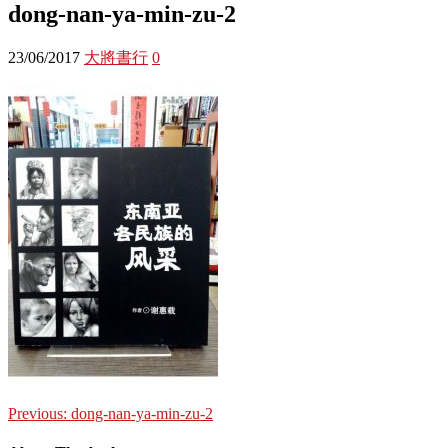
dong-nan-ya-min-zu-2
23/06/2017
大將書行
0
Previous:
dong-nan-ya-min-zu-2