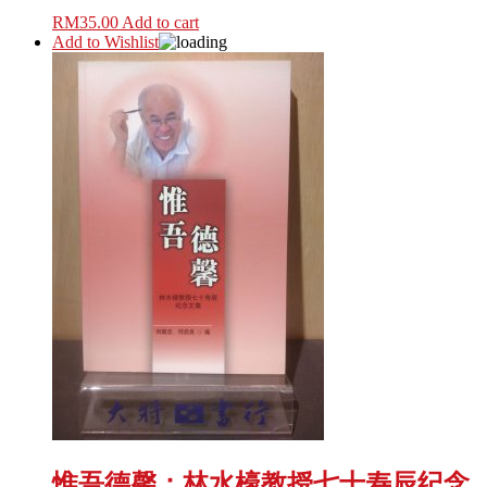
RM
35.00
Add to cart
Add to Wishlist
惟吾德馨：林水檺教授七十寿辰纪念