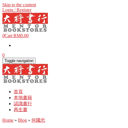
Skip to the content
Login / Register
0
Cart
RM0.00
0
Toggle navigation
首頁
本地書籍
認識書行
再生書
Home
»
Blog
»
何國忠