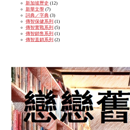
新加坡歷史
(12)
新華文學
(7)
詞典／字典
(3)
傳智保健系列
(1)
傳智實戰系列
(5)
傳智銷售系列
(1)
傳智直銷系列
(2)