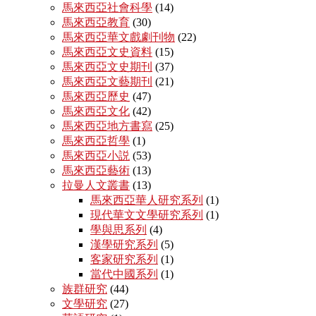
馬來西亞社會科學
(14)
馬來西亞教育
(30)
馬來西亞華文戲劇刊物
(22)
馬來西亞文史資料
(15)
馬來西亞文史期刊
(37)
馬來西亞文藝期刊
(21)
馬來西亞歷史
(47)
馬來西亞文化
(42)
馬來西亞地方書寫
(25)
馬來西亞哲學
(1)
馬來西亞小説
(53)
馬來西亞藝術
(13)
拉曼人文叢書
(13)
馬來西亞華人研究系列
(1)
現代華文文學研究系列
(1)
學與思系列
(4)
漢學研究系列
(5)
客家研究系列
(1)
當代中國系列
(1)
族群研究
(44)
文學研究
(27)