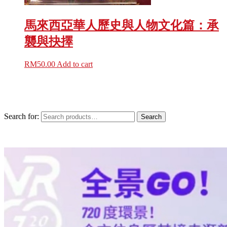
馬來西亞華人歷史與人物文化篇：承
襲與抉擇
RM
50.00
Add to cart
Search for:
Search