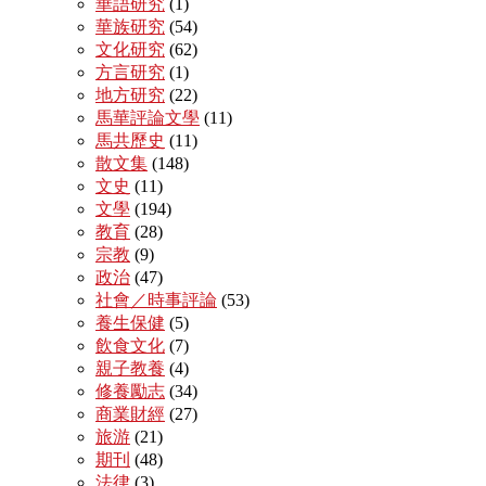
華語研究
(1)
華族研究
(54)
文化研究
(62)
方言研究
(1)
地方研究
(22)
馬華評論文學
(11)
馬共歷史
(11)
散文集
(148)
文史
(11)
文學
(194)
教育
(28)
宗教
(9)
政治
(47)
社會／時事評論
(53)
養生保健
(5)
飲食文化
(7)
親子教養
(4)
修養勵志
(34)
商業財經
(27)
旅游
(21)
期刊
(48)
法律
(3)