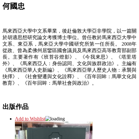
何國忠
馬來西亞大學中文系畢業，後赴倫敦大學亞非學院，以一篇關
於胡適思想研究論文考獲博士學位。曾任教於馬來西亞大學中
文系、東亞系，馬來亞大學中國研究所第一任所長。 2008年
從政、曾為柔佛州居鑾區國會議員及馬來西亞高等教育部副部
長。主要著作有《班苔谷燈影》、《今我來思》、《塔里塔
外》、《馬來西亞人：身份認同、文化與族群政治》。主編有
《馬來西亞華人史新編》、《馬來西亞華人歷史人物：承襲與
抉擇》、《社會變遷與文化詮釋》、《百年回眸：馬華文化與
教育》、《百年回眸：馬華社會與政治》。
出版作品
Add to Wishlist