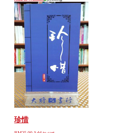
珍惜
RM
25.00
Add to cart