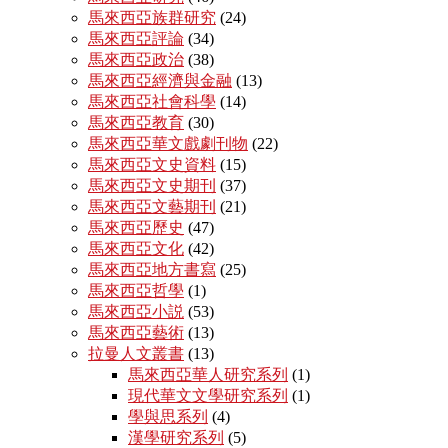
馬來西亞族群研究
(24)
馬來西亞評論
(34)
馬來西亞政治
(38)
馬來西亞經濟與金融
(13)
馬來西亞社會科學
(14)
馬來西亞教育
(30)
馬來西亞華文戲劇刊物
(22)
馬來西亞文史資料
(15)
馬來西亞文史期刊
(37)
馬來西亞文藝期刊
(21)
馬來西亞歷史
(47)
馬來西亞文化
(42)
馬來西亞地方書寫
(25)
馬來西亞哲學
(1)
馬來西亞小説
(53)
馬來西亞藝術
(13)
拉曼人文叢書
(13)
馬來西亞華人研究系列
(1)
現代華文文學研究系列
(1)
學與思系列
(4)
漢學研究系列
(5)