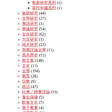
客家研究系列
(1)
當代中國系列
(1)
族群研究
(44)
文學研究
(27)
華語研究
(1)
華族研究
(54)
文化研究
(62)
方言研究
(1)
地方研究
(22)
馬華評論文學
(11)
馬共歷史
(11)
散文集
(148)
文史
(11)
文學
(194)
教育
(28)
宗教
(9)
政治
(47)
社會／時事評論
(53)
養生保健
(5)
飲食文化
(7)
親子教養
(4)