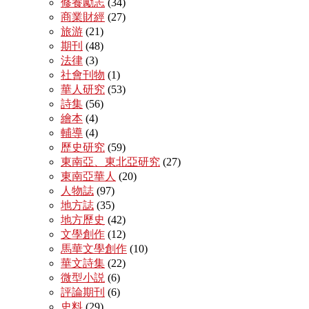
修養勵志
(34)
商業財經
(27)
旅游
(21)
期刊
(48)
法律
(3)
社會刊物
(1)
華人研究
(53)
詩集
(56)
繪本
(4)
輔導
(4)
歷史研究
(59)
東南亞、東北亞研究
(27)
東南亞華人
(20)
人物誌
(97)
地方誌
(35)
地方歷史
(42)
文學創作
(12)
馬華文學創作
(10)
華文詩集
(22)
微型小説
(6)
評論期刊
(6)
史料
(29)