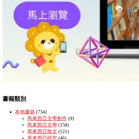
書籍類別
本地書籍
(734)
馬來西亞文學創作
(9)
馬來西亞文學
(158)
馬來西亞散文
(121)
馬來西亞研究
(46)