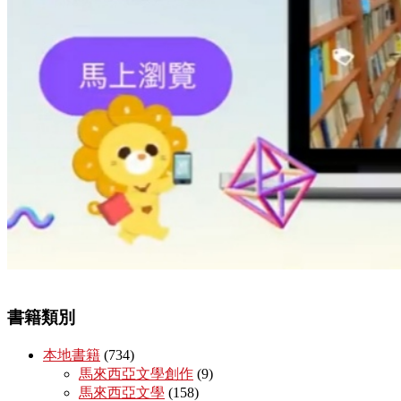
書籍類別
本地書籍
(734)
馬來西亞文學創作
(9)
馬來西亞文學
(158)