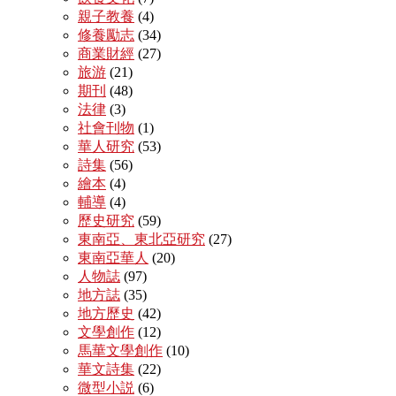
親子教養
(4)
修養勵志
(34)
商業財經
(27)
旅游
(21)
期刊
(48)
法律
(3)
社會刊物
(1)
華人研究
(53)
詩集
(56)
繪本
(4)
輔導
(4)
歷史研究
(59)
東南亞、東北亞研究
(27)
東南亞華人
(20)
人物誌
(97)
地方誌
(35)
地方歷史
(42)
文學創作
(12)
馬華文學創作
(10)
華文詩集
(22)
微型小説
(6)