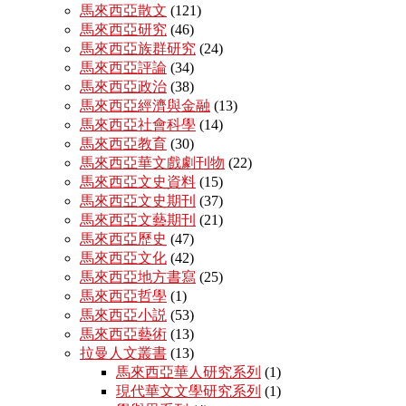
馬來西亞散文
(121)
馬來西亞研究
(46)
馬來西亞族群研究
(24)
馬來西亞評論
(34)
馬來西亞政治
(38)
馬來西亞經濟與金融
(13)
馬來西亞社會科學
(14)
馬來西亞教育
(30)
馬來西亞華文戲劇刊物
(22)
馬來西亞文史資料
(15)
馬來西亞文史期刊
(37)
馬來西亞文藝期刊
(21)
馬來西亞歷史
(47)
馬來西亞文化
(42)
馬來西亞地方書寫
(25)
馬來西亞哲學
(1)
馬來西亞小説
(53)
馬來西亞藝術
(13)
拉曼人文叢書
(13)
馬來西亞華人研究系列
(1)
現代華文文學研究系列
(1)