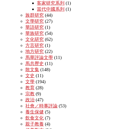
客家研究系列
(1)
當代中國系列
(1)
族群研究
(44)
文學研究
(27)
華語研究
(1)
華族研究
(54)
文化研究
(62)
方言研究
(1)
地方研究
(22)
馬華評論文學
(11)
馬共歷史
(11)
散文集
(148)
文史
(11)
文學
(194)
教育
(28)
宗教
(9)
政治
(47)
社會／時事評論
(53)
養生保健
(5)
飲食文化
(7)
親子教養
(4)