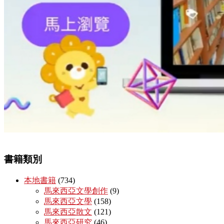
書籍類別
本地書籍
(734)
馬來西亞文學創作
(9)
馬來西亞文學
(158)
馬來西亞散文
(121)
馬來西亞研究
(46)