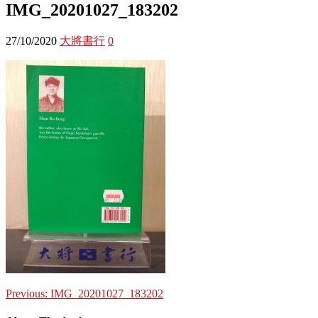
IMG_20201027_183202
27/10/2020
大將書行
0
Previous:
IMG_20201027_183202