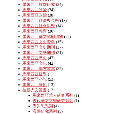
馬來西亞族群研究
(24)
馬來西亞評論
(34)
馬來西亞政治
(38)
馬來西亞經濟與金融
(13)
馬來西亞社會科學
(14)
馬來西亞教育
(30)
馬來西亞華文戲劇刊物
(22)
馬來西亞文史資料
(15)
馬來西亞文史期刊
(37)
馬來西亞文藝期刊
(21)
馬來西亞歷史
(47)
馬來西亞文化
(42)
馬來西亞地方書寫
(25)
馬來西亞哲學
(1)
馬來西亞小説
(53)
馬來西亞藝術
(13)
拉曼人文叢書
(13)
馬來西亞華人研究系列
(1)
現代華文文學研究系列
(1)
學與思系列
(4)
漢學研究系列
(5)