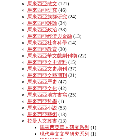
馬來西亞散文
(121)
馬來西亞研究
(46)
馬來西亞族群研究
(24)
馬來西亞評論
(34)
馬來西亞政治
(38)
馬來西亞經濟與金融
(13)
馬來西亞社會科學
(14)
馬來西亞教育
(30)
馬來西亞華文戲劇刊物
(22)
馬來西亞文史資料
(15)
馬來西亞文史期刊
(37)
馬來西亞文藝期刊
(21)
馬來西亞歷史
(47)
馬來西亞文化
(42)
馬來西亞地方書寫
(25)
馬來西亞哲學
(1)
馬來西亞小説
(53)
馬來西亞藝術
(13)
拉曼人文叢書
(13)
馬來西亞華人研究系列
(1)
現代華文文學研究系列
(1)