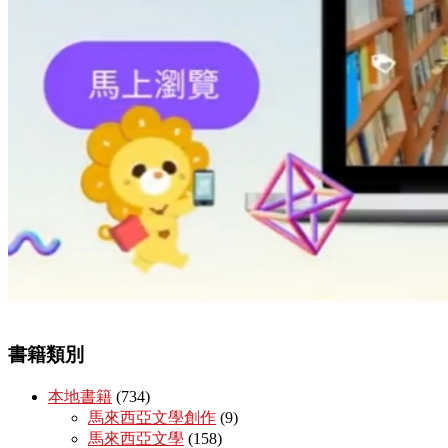
書籍類別
本地書籍
(734)
馬來西亞文學創作
(9)
馬來西亞文學
(158)