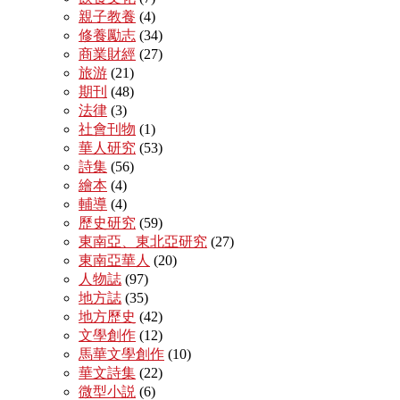
親子教養
(4)
修養勵志
(34)
商業財經
(27)
旅游
(21)
期刊
(48)
法律
(3)
社會刊物
(1)
華人研究
(53)
詩集
(56)
繪本
(4)
輔導
(4)
歷史研究
(59)
東南亞、東北亞研究
(27)
東南亞華人
(20)
人物誌
(97)
地方誌
(35)
地方歷史
(42)
文學創作
(12)
馬華文學創作
(10)
華文詩集
(22)
微型小説
(6)