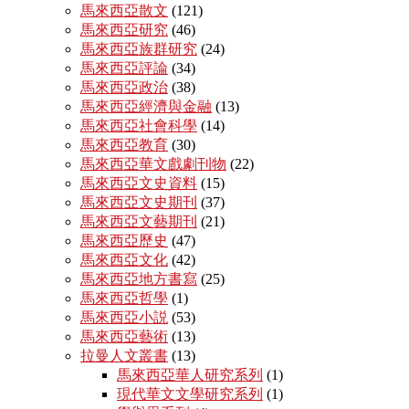
馬來西亞散文
(121)
馬來西亞研究
(46)
馬來西亞族群研究
(24)
馬來西亞評論
(34)
馬來西亞政治
(38)
馬來西亞經濟與金融
(13)
馬來西亞社會科學
(14)
馬來西亞教育
(30)
馬來西亞華文戲劇刊物
(22)
馬來西亞文史資料
(15)
馬來西亞文史期刊
(37)
馬來西亞文藝期刊
(21)
馬來西亞歷史
(47)
馬來西亞文化
(42)
馬來西亞地方書寫
(25)
馬來西亞哲學
(1)
馬來西亞小説
(53)
馬來西亞藝術
(13)
拉曼人文叢書
(13)
馬來西亞華人研究系列
(1)
現代華文文學研究系列
(1)