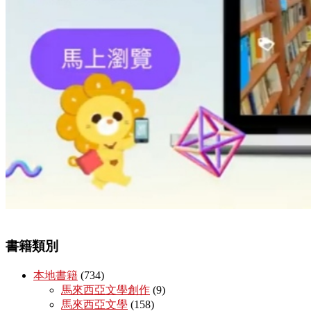
書籍類別
本地書籍
(734)
馬來西亞文學創作
(9)
馬來西亞文學
(158)