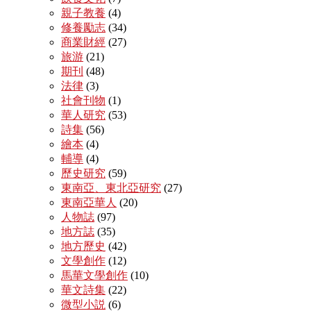
親子教養
(4)
修養勵志
(34)
商業財經
(27)
旅游
(21)
期刊
(48)
法律
(3)
社會刊物
(1)
華人研究
(53)
詩集
(56)
繪本
(4)
輔導
(4)
歷史研究
(59)
東南亞、東北亞研究
(27)
東南亞華人
(20)
人物誌
(97)
地方誌
(35)
地方歷史
(42)
文學創作
(12)
馬華文學創作
(10)
華文詩集
(22)
微型小説
(6)