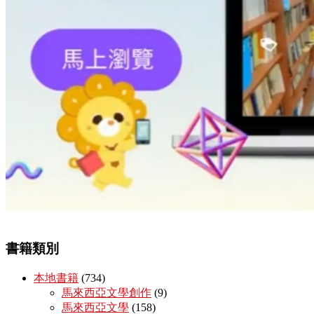
書籍類別
本地書籍
(734)
馬來西亞文學創作
(9)
馬來西亞文學
(158)