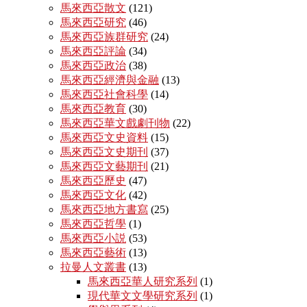
馬來西亞散文
(121)
馬來西亞研究
(46)
馬來西亞族群研究
(24)
馬來西亞評論
(34)
馬來西亞政治
(38)
馬來西亞經濟與金融
(13)
馬來西亞社會科學
(14)
馬來西亞教育
(30)
馬來西亞華文戲劇刊物
(22)
馬來西亞文史資料
(15)
馬來西亞文史期刊
(37)
馬來西亞文藝期刊
(21)
馬來西亞歷史
(47)
馬來西亞文化
(42)
馬來西亞地方書寫
(25)
馬來西亞哲學
(1)
馬來西亞小説
(53)
馬來西亞藝術
(13)
拉曼人文叢書
(13)
馬來西亞華人研究系列
(1)
現代華文文學研究系列
(1)