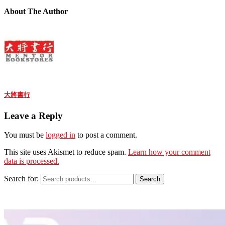
About The Author
大將書行
Leave a Reply
You must be
logged in
to post a comment.
This site uses Akismet to reduce spam.
Learn how your comment
data is processed.
Search for:
Search