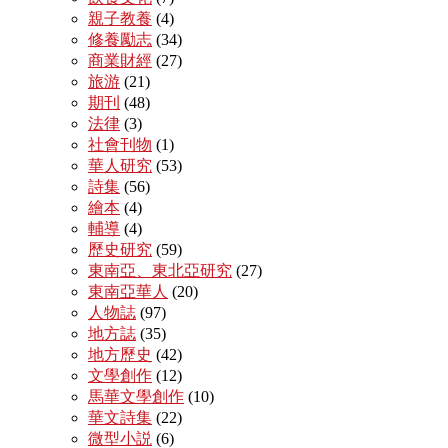
親子教養
(4)
修養勵志
(34)
商業財經
(27)
旅游
(21)
期刊
(48)
法律
(3)
社會刊物
(1)
華人研究
(53)
詩集
(56)
繪本
(4)
輔導
(4)
歷史研究
(59)
東南亞、東北亞研究
(27)
東南亞華人
(20)
人物誌
(97)
地方誌
(35)
地方歷史
(42)
文學創作
(12)
馬華文學創作
(10)
華文詩集
(22)
微型小説
(6)