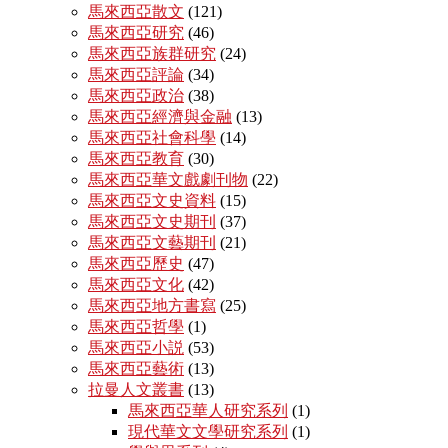
馬來西亞散文
(121)
馬來西亞研究
(46)
馬來西亞族群研究
(24)
馬來西亞評論
(34)
馬來西亞政治
(38)
馬來西亞經濟與金融
(13)
馬來西亞社會科學
(14)
馬來西亞教育
(30)
馬來西亞華文戲劇刊物
(22)
馬來西亞文史資料
(15)
馬來西亞文史期刊
(37)
馬來西亞文藝期刊
(21)
馬來西亞歷史
(47)
馬來西亞文化
(42)
馬來西亞地方書寫
(25)
馬來西亞哲學
(1)
馬來西亞小説
(53)
馬來西亞藝術
(13)
拉曼人文叢書
(13)
馬來西亞華人研究系列
(1)
現代華文文學研究系列
(1)