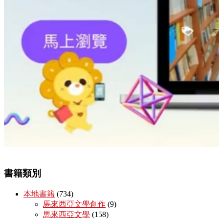
書籍類別
本地書籍
(734)
馬來西亞文學創作
(9)
馬來西亞文學
(158)