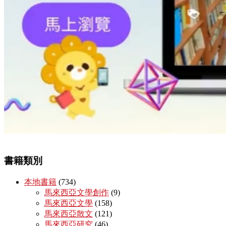
書籍類別
本地書籍
(734)
馬來西亞文學創作
(9)
馬來西亞文學
(158)
馬來西亞散文
(121)
馬來西亞研究
(46)