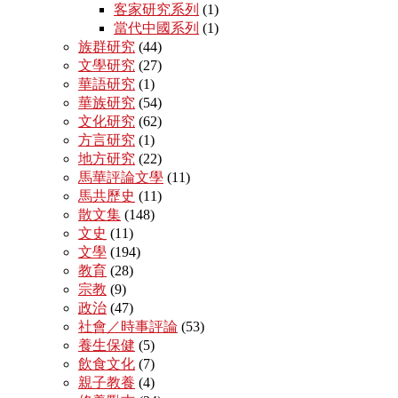
客家研究系列
(1)
當代中國系列
(1)
族群研究
(44)
文學研究
(27)
華語研究
(1)
華族研究
(54)
文化研究
(62)
方言研究
(1)
地方研究
(22)
馬華評論文學
(11)
馬共歷史
(11)
散文集
(148)
文史
(11)
文學
(194)
教育
(28)
宗教
(9)
政治
(47)
社會／時事評論
(53)
養生保健
(5)
飲食文化
(7)
親子教養
(4)