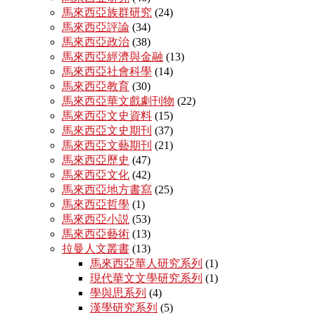
馬來西亞族群研究
(24)
馬來西亞評論
(34)
馬來西亞政治
(38)
馬來西亞經濟與金融
(13)
馬來西亞社會科學
(14)
馬來西亞教育
(30)
馬來西亞華文戲劇刊物
(22)
馬來西亞文史資料
(15)
馬來西亞文史期刊
(37)
馬來西亞文藝期刊
(21)
馬來西亞歷史
(47)
馬來西亞文化
(42)
馬來西亞地方書寫
(25)
馬來西亞哲學
(1)
馬來西亞小説
(53)
馬來西亞藝術
(13)
拉曼人文叢書
(13)
馬來西亞華人研究系列
(1)
現代華文文學研究系列
(1)
學與思系列
(4)
漢學研究系列
(5)