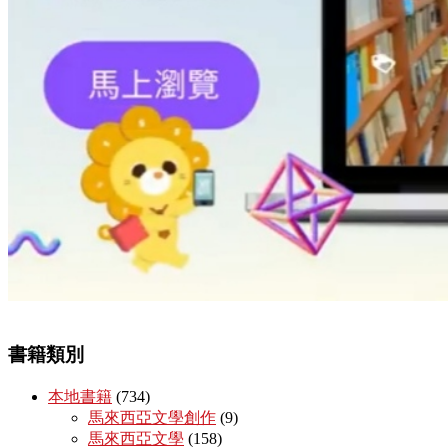
書籍類別
本地書籍
(734)
馬來西亞文學創作
(9)
馬來西亞文學
(158)