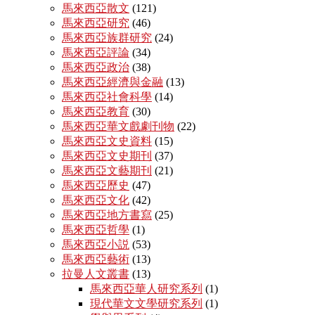
馬來西亞散文
(121)
馬來西亞研究
(46)
馬來西亞族群研究
(24)
馬來西亞評論
(34)
馬來西亞政治
(38)
馬來西亞經濟與金融
(13)
馬來西亞社會科學
(14)
馬來西亞教育
(30)
馬來西亞華文戲劇刊物
(22)
馬來西亞文史資料
(15)
馬來西亞文史期刊
(37)
馬來西亞文藝期刊
(21)
馬來西亞歷史
(47)
馬來西亞文化
(42)
馬來西亞地方書寫
(25)
馬來西亞哲學
(1)
馬來西亞小説
(53)
馬來西亞藝術
(13)
拉曼人文叢書
(13)
馬來西亞華人研究系列
(1)
現代華文文學研究系列
(1)