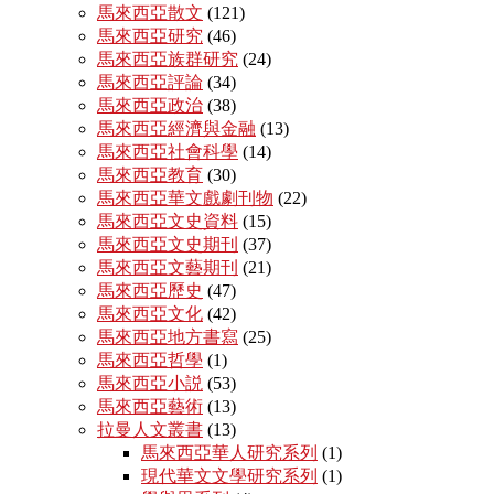
馬來西亞散文
(121)
馬來西亞研究
(46)
馬來西亞族群研究
(24)
馬來西亞評論
(34)
馬來西亞政治
(38)
馬來西亞經濟與金融
(13)
馬來西亞社會科學
(14)
馬來西亞教育
(30)
馬來西亞華文戲劇刊物
(22)
馬來西亞文史資料
(15)
馬來西亞文史期刊
(37)
馬來西亞文藝期刊
(21)
馬來西亞歷史
(47)
馬來西亞文化
(42)
馬來西亞地方書寫
(25)
馬來西亞哲學
(1)
馬來西亞小説
(53)
馬來西亞藝術
(13)
拉曼人文叢書
(13)
馬來西亞華人研究系列
(1)
現代華文文學研究系列
(1)