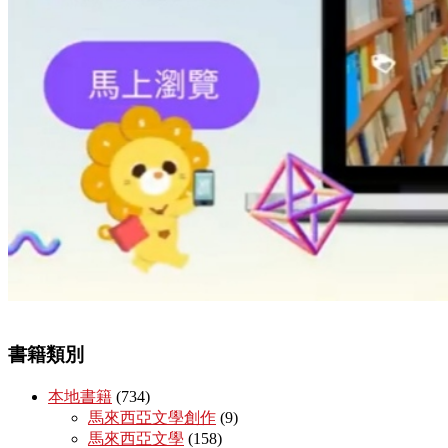
書籍類別
本地書籍
(734)
馬來西亞文學創作
(9)
馬來西亞文學
(158)