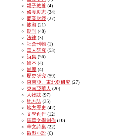
親子教養
(4)
修養勵志
(34)
商業財經
(27)
旅游
(21)
期刊
(48)
法律
(3)
社會刊物
(1)
華人研究
(53)
詩集
(56)
繪本
(4)
輔導
(4)
歷史研究
(59)
東南亞、東北亞研究
(27)
東南亞華人
(20)
人物誌
(97)
地方誌
(35)
地方歷史
(42)
文學創作
(12)
馬華文學創作
(10)
華文詩集
(22)
微型小説
(6)