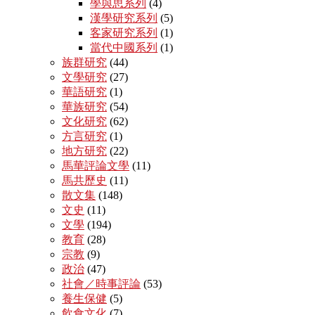
學與思系列
(4)
漢學研究系列
(5)
客家研究系列
(1)
當代中國系列
(1)
族群研究
(44)
文學研究
(27)
華語研究
(1)
華族研究
(54)
文化研究
(62)
方言研究
(1)
地方研究
(22)
馬華評論文學
(11)
馬共歷史
(11)
散文集
(148)
文史
(11)
文學
(194)
教育
(28)
宗教
(9)
政治
(47)
社會／時事評論
(53)
養生保健
(5)
飲食文化
(7)