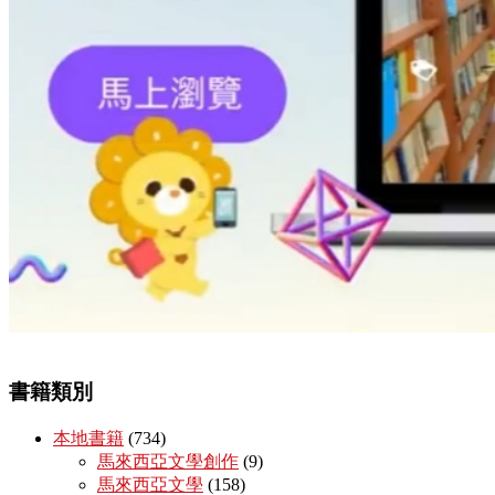
書籍類別
本地書籍
(734)
馬來西亞文學創作
(9)
馬來西亞文學
(158)