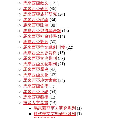
馬來西亞散文
(121)
馬來西亞研究
(46)
馬來西亞族群研究
(24)
馬來西亞評論
(34)
馬來西亞政治
(38)
馬來西亞經濟與金融
(13)
馬來西亞社會科學
(14)
馬來西亞教育
(30)
馬來西亞華文戲劇刊物
(22)
馬來西亞文史資料
(15)
馬來西亞文史期刊
(37)
馬來西亞文藝期刊
(21)
馬來西亞歷史
(47)
馬來西亞文化
(42)
馬來西亞地方書寫
(25)
馬來西亞哲學
(1)
馬來西亞小説
(53)
馬來西亞藝術
(13)
拉曼人文叢書
(13)
馬來西亞華人研究系列
(1)
現代華文文學研究系列
(1)