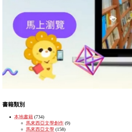
書籍類別
本地書籍
(734)
馬來西亞文學創作
(9)
馬來西亞文學
(158)