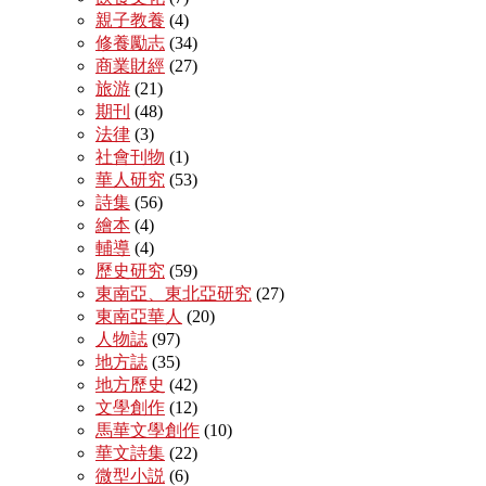
親子教養
(4)
修養勵志
(34)
商業財經
(27)
旅游
(21)
期刊
(48)
法律
(3)
社會刊物
(1)
華人研究
(53)
詩集
(56)
繪本
(4)
輔導
(4)
歷史研究
(59)
東南亞、東北亞研究
(27)
東南亞華人
(20)
人物誌
(97)
地方誌
(35)
地方歷史
(42)
文學創作
(12)
馬華文學創作
(10)
華文詩集
(22)
微型小説
(6)