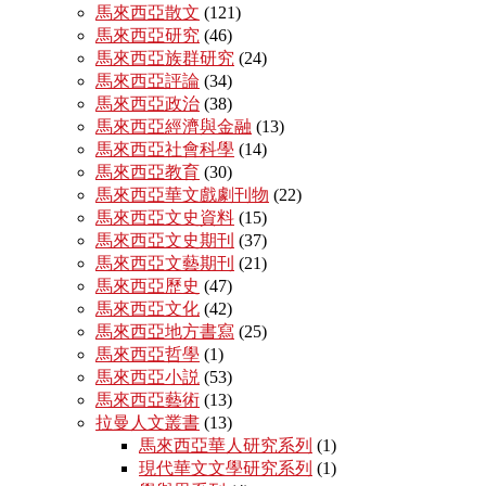
馬來西亞散文
(121)
馬來西亞研究
(46)
馬來西亞族群研究
(24)
馬來西亞評論
(34)
馬來西亞政治
(38)
馬來西亞經濟與金融
(13)
馬來西亞社會科學
(14)
馬來西亞教育
(30)
馬來西亞華文戲劇刊物
(22)
馬來西亞文史資料
(15)
馬來西亞文史期刊
(37)
馬來西亞文藝期刊
(21)
馬來西亞歷史
(47)
馬來西亞文化
(42)
馬來西亞地方書寫
(25)
馬來西亞哲學
(1)
馬來西亞小説
(53)
馬來西亞藝術
(13)
拉曼人文叢書
(13)
馬來西亞華人研究系列
(1)
現代華文文學研究系列
(1)