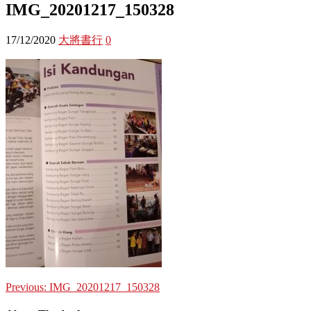
IMG_20201217_150328
17/12/2020
大將書行
0
Previous:
IMG_20201217_150328