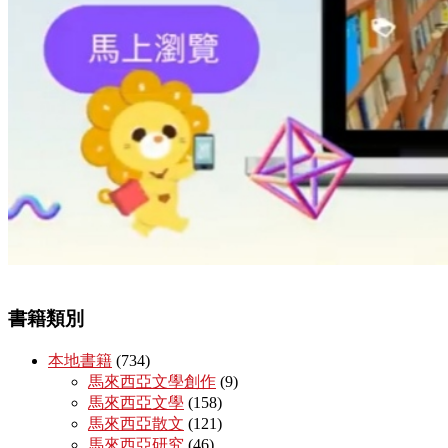
書籍類別
本地書籍
(734)
馬來西亞文學創作
(9)
馬來西亞文學
(158)
馬來西亞散文
(121)
馬來西亞研究
(46)