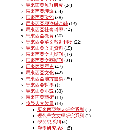
馬來西亞族群研究
(24)
馬來西亞評論
(34)
馬來西亞政治
(38)
馬來西亞經濟與金融
(13)
馬來西亞社會科學
(14)
馬來西亞教育
(30)
馬來西亞華文戲劇刊物
(22)
馬來西亞文史資料
(15)
馬來西亞文史期刊
(37)
馬來西亞文藝期刊
(21)
馬來西亞歷史
(47)
馬來西亞文化
(42)
馬來西亞地方書寫
(25)
馬來西亞哲學
(1)
馬來西亞小説
(53)
馬來西亞藝術
(13)
拉曼人文叢書
(13)
馬來西亞華人研究系列
(1)
現代華文文學研究系列
(1)
學與思系列
(4)
漢學研究系列
(5)