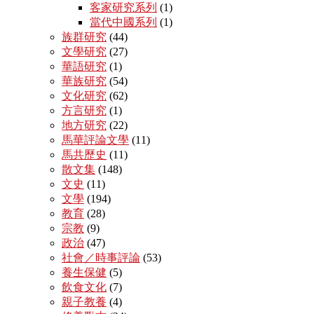
客家研究系列
(1)
當代中國系列
(1)
族群研究
(44)
文學研究
(27)
華語研究
(1)
華族研究
(54)
文化研究
(62)
方言研究
(1)
地方研究
(22)
馬華評論文學
(11)
馬共歷史
(11)
散文集
(148)
文史
(11)
文學
(194)
教育
(28)
宗教
(9)
政治
(47)
社會／時事評論
(53)
養生保健
(5)
飲食文化
(7)
親子教養
(4)