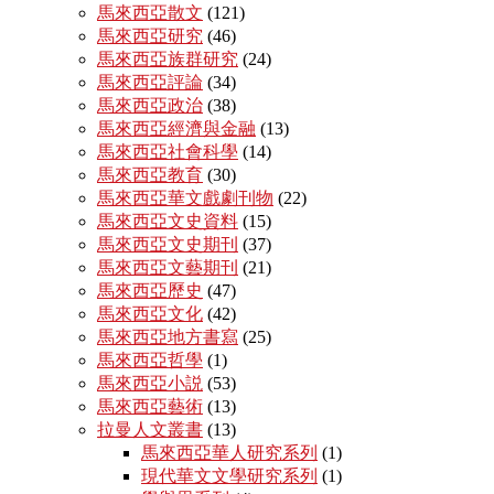
馬來西亞散文
(121)
馬來西亞研究
(46)
馬來西亞族群研究
(24)
馬來西亞評論
(34)
馬來西亞政治
(38)
馬來西亞經濟與金融
(13)
馬來西亞社會科學
(14)
馬來西亞教育
(30)
馬來西亞華文戲劇刊物
(22)
馬來西亞文史資料
(15)
馬來西亞文史期刊
(37)
馬來西亞文藝期刊
(21)
馬來西亞歷史
(47)
馬來西亞文化
(42)
馬來西亞地方書寫
(25)
馬來西亞哲學
(1)
馬來西亞小説
(53)
馬來西亞藝術
(13)
拉曼人文叢書
(13)
馬來西亞華人研究系列
(1)
現代華文文學研究系列
(1)