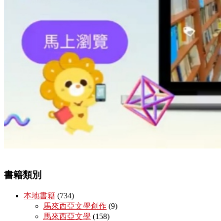
書籍類別
本地書籍
(734)
馬來西亞文學創作
(9)
馬來西亞文學
(158)