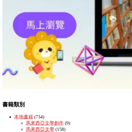
書籍類別
本地書籍
(734)
馬來西亞文學創作
(9)
馬來西亞文學
(158)