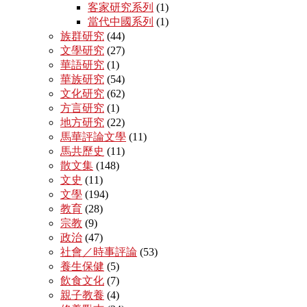
客家研究系列
(1)
當代中國系列
(1)
族群研究
(44)
文學研究
(27)
華語研究
(1)
華族研究
(54)
文化研究
(62)
方言研究
(1)
地方研究
(22)
馬華評論文學
(11)
馬共歷史
(11)
散文集
(148)
文史
(11)
文學
(194)
教育
(28)
宗教
(9)
政治
(47)
社會／時事評論
(53)
養生保健
(5)
飲食文化
(7)
親子教養
(4)