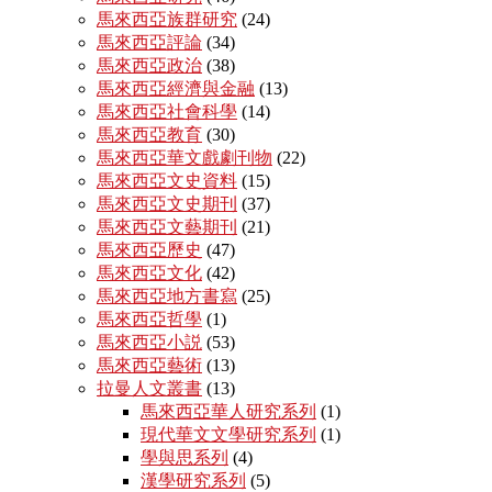
馬來西亞族群研究
(24)
馬來西亞評論
(34)
馬來西亞政治
(38)
馬來西亞經濟與金融
(13)
馬來西亞社會科學
(14)
馬來西亞教育
(30)
馬來西亞華文戲劇刊物
(22)
馬來西亞文史資料
(15)
馬來西亞文史期刊
(37)
馬來西亞文藝期刊
(21)
馬來西亞歷史
(47)
馬來西亞文化
(42)
馬來西亞地方書寫
(25)
馬來西亞哲學
(1)
馬來西亞小説
(53)
馬來西亞藝術
(13)
拉曼人文叢書
(13)
馬來西亞華人研究系列
(1)
現代華文文學研究系列
(1)
學與思系列
(4)
漢學研究系列
(5)