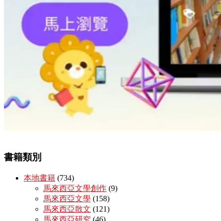
書籍類別
本地書籍
(734)
馬來西亞文學創作
(9)
馬來西亞文學
(158)
馬來西亞散文
(121)
馬來西亞研究
(46)