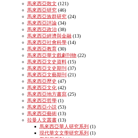
馬來西亞散文
(121)
馬來西亞研究
(46)
馬來西亞族群研究
(24)
馬來西亞評論
(34)
馬來西亞政治
(38)
馬來西亞經濟與金融
(13)
馬來西亞社會科學
(14)
馬來西亞教育
(30)
馬來西亞華文戲劇刊物
(22)
馬來西亞文史資料
(15)
馬來西亞文史期刊
(37)
馬來西亞文藝期刊
(21)
馬來西亞歷史
(47)
馬來西亞文化
(42)
馬來西亞地方書寫
(25)
馬來西亞哲學
(1)
馬來西亞小説
(53)
馬來西亞藝術
(13)
拉曼人文叢書
(13)
馬來西亞華人研究系列
(1)
現代華文文學研究系列
(1)