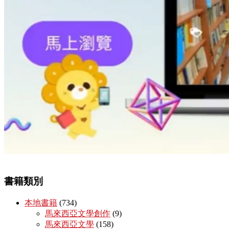
書籍類別
本地書籍
(734)
馬來西亞文學創作
(9)
馬來西亞文學
(158)