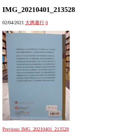
IMG_20210401_213528
02/04/2021
大將書行
0
Previous:
IMG_20210401_213528