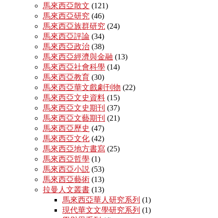
馬來西亞散文
(121)
馬來西亞研究
(46)
馬來西亞族群研究
(24)
馬來西亞評論
(34)
馬來西亞政治
(38)
馬來西亞經濟與金融
(13)
馬來西亞社會科學
(14)
馬來西亞教育
(30)
馬來西亞華文戲劇刊物
(22)
馬來西亞文史資料
(15)
馬來西亞文史期刊
(37)
馬來西亞文藝期刊
(21)
馬來西亞歷史
(47)
馬來西亞文化
(42)
馬來西亞地方書寫
(25)
馬來西亞哲學
(1)
馬來西亞小説
(53)
馬來西亞藝術
(13)
拉曼人文叢書
(13)
馬來西亞華人研究系列
(1)
現代華文文學研究系列
(1)