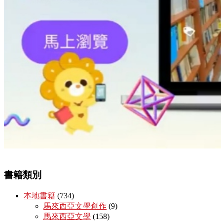
書籍類別
本地書籍
(734)
馬來西亞文學創作
(9)
馬來西亞文學
(158)