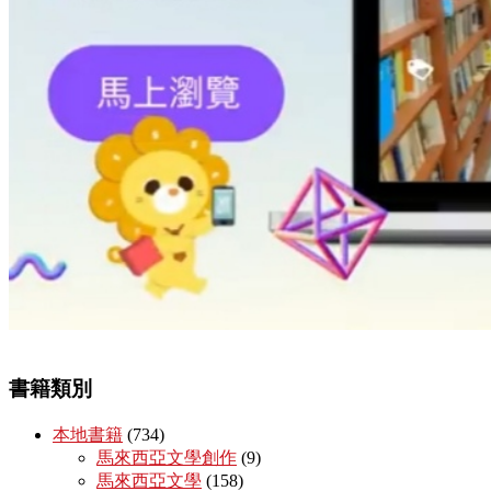
書籍類別
本地書籍
(734)
馬來西亞文學創作
(9)
馬來西亞文學
(158)