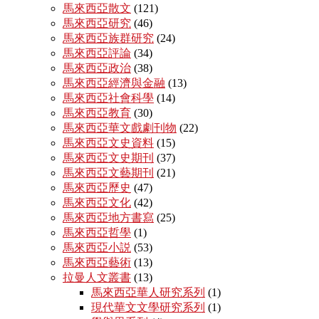
馬來西亞散文
(121)
馬來西亞研究
(46)
馬來西亞族群研究
(24)
馬來西亞評論
(34)
馬來西亞政治
(38)
馬來西亞經濟與金融
(13)
馬來西亞社會科學
(14)
馬來西亞教育
(30)
馬來西亞華文戲劇刊物
(22)
馬來西亞文史資料
(15)
馬來西亞文史期刊
(37)
馬來西亞文藝期刊
(21)
馬來西亞歷史
(47)
馬來西亞文化
(42)
馬來西亞地方書寫
(25)
馬來西亞哲學
(1)
馬來西亞小説
(53)
馬來西亞藝術
(13)
拉曼人文叢書
(13)
馬來西亞華人研究系列
(1)
現代華文文學研究系列
(1)