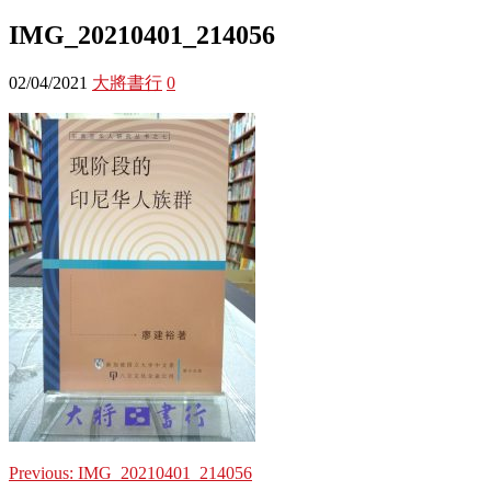
IMG_20210401_214056
02/04/2021
大將書行
0
Previous:
IMG_20210401_214056