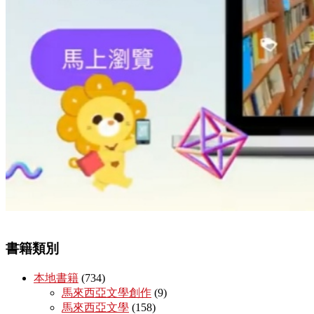
書籍類別
本地書籍
(734)
馬來西亞文學創作
(9)
馬來西亞文學
(158)