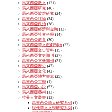
馬來西亞散文
(121)
馬來西亞研究
(46)
馬來西亞族群研究
(24)
馬來西亞評論
(34)
馬來西亞政治
(38)
馬來西亞經濟與金融
(13)
馬來西亞社會科學
(14)
馬來西亞教育
(30)
馬來西亞華文戲劇刊物
(22)
馬來西亞文史資料
(15)
馬來西亞文史期刊
(37)
馬來西亞文藝期刊
(21)
馬來西亞歷史
(47)
馬來西亞文化
(42)
馬來西亞地方書寫
(25)
馬來西亞哲學
(1)
馬來西亞小説
(53)
馬來西亞藝術
(13)
拉曼人文叢書
(13)
馬來西亞華人研究系列
(1)
現代華文文學研究系列
(1)