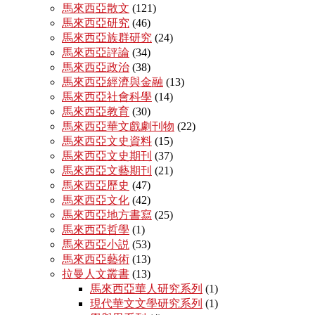
馬來西亞散文
(121)
馬來西亞研究
(46)
馬來西亞族群研究
(24)
馬來西亞評論
(34)
馬來西亞政治
(38)
馬來西亞經濟與金融
(13)
馬來西亞社會科學
(14)
馬來西亞教育
(30)
馬來西亞華文戲劇刊物
(22)
馬來西亞文史資料
(15)
馬來西亞文史期刊
(37)
馬來西亞文藝期刊
(21)
馬來西亞歷史
(47)
馬來西亞文化
(42)
馬來西亞地方書寫
(25)
馬來西亞哲學
(1)
馬來西亞小説
(53)
馬來西亞藝術
(13)
拉曼人文叢書
(13)
馬來西亞華人研究系列
(1)
現代華文文學研究系列
(1)