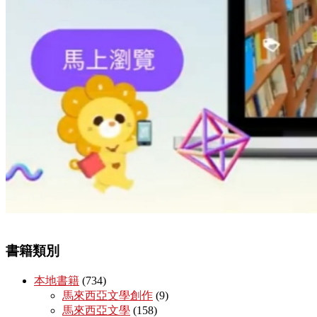
書籍類別
本地書籍
(734)
馬來西亞文學創作
(9)
馬來西亞文學
(158)