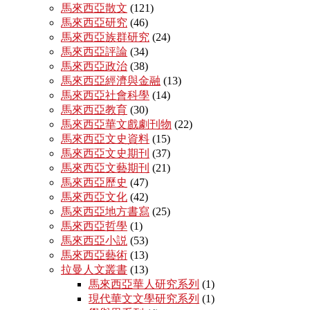
馬來西亞散文
(121)
馬來西亞研究
(46)
馬來西亞族群研究
(24)
馬來西亞評論
(34)
馬來西亞政治
(38)
馬來西亞經濟與金融
(13)
馬來西亞社會科學
(14)
馬來西亞教育
(30)
馬來西亞華文戲劇刊物
(22)
馬來西亞文史資料
(15)
馬來西亞文史期刊
(37)
馬來西亞文藝期刊
(21)
馬來西亞歷史
(47)
馬來西亞文化
(42)
馬來西亞地方書寫
(25)
馬來西亞哲學
(1)
馬來西亞小説
(53)
馬來西亞藝術
(13)
拉曼人文叢書
(13)
馬來西亞華人研究系列
(1)
現代華文文學研究系列
(1)