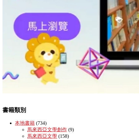
書籍類別
本地書籍
(734)
馬來西亞文學創作
(9)
馬來西亞文學
(158)