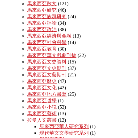
馬來西亞散文
(121)
馬來西亞研究
(46)
馬來西亞族群研究
(24)
馬來西亞評論
(34)
馬來西亞政治
(38)
馬來西亞經濟與金融
(13)
馬來西亞社會科學
(14)
馬來西亞教育
(30)
馬來西亞華文戲劇刊物
(22)
馬來西亞文史資料
(15)
馬來西亞文史期刊
(37)
馬來西亞文藝期刊
(21)
馬來西亞歷史
(47)
馬來西亞文化
(42)
馬來西亞地方書寫
(25)
馬來西亞哲學
(1)
馬來西亞小説
(53)
馬來西亞藝術
(13)
拉曼人文叢書
(13)
馬來西亞華人研究系列
(1)
現代華文文學研究系列
(1)