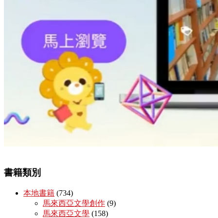
書籍類別
本地書籍
(734)
馬來西亞文學創作
(9)
馬來西亞文學
(158)