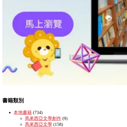
書籍類別
本地書籍
(734)
馬來西亞文學創作
(9)
馬來西亞文學
(158)