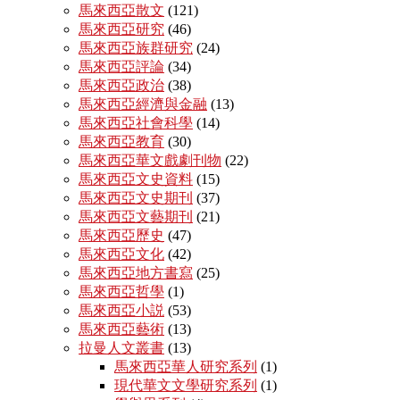
馬來西亞散文
(121)
馬來西亞研究
(46)
馬來西亞族群研究
(24)
馬來西亞評論
(34)
馬來西亞政治
(38)
馬來西亞經濟與金融
(13)
馬來西亞社會科學
(14)
馬來西亞教育
(30)
馬來西亞華文戲劇刊物
(22)
馬來西亞文史資料
(15)
馬來西亞文史期刊
(37)
馬來西亞文藝期刊
(21)
馬來西亞歷史
(47)
馬來西亞文化
(42)
馬來西亞地方書寫
(25)
馬來西亞哲學
(1)
馬來西亞小説
(53)
馬來西亞藝術
(13)
拉曼人文叢書
(13)
馬來西亞華人研究系列
(1)
現代華文文學研究系列
(1)