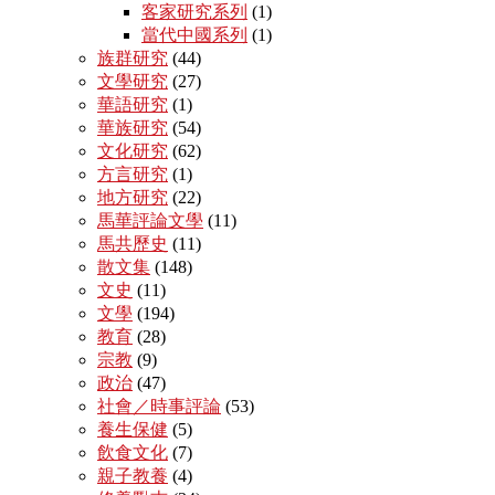
客家研究系列
(1)
當代中國系列
(1)
族群研究
(44)
文學研究
(27)
華語研究
(1)
華族研究
(54)
文化研究
(62)
方言研究
(1)
地方研究
(22)
馬華評論文學
(11)
馬共歷史
(11)
散文集
(148)
文史
(11)
文學
(194)
教育
(28)
宗教
(9)
政治
(47)
社會／時事評論
(53)
養生保健
(5)
飲食文化
(7)
親子教養
(4)