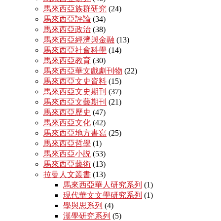
馬來西亞族群研究
(24)
馬來西亞評論
(34)
馬來西亞政治
(38)
馬來西亞經濟與金融
(13)
馬來西亞社會科學
(14)
馬來西亞教育
(30)
馬來西亞華文戲劇刊物
(22)
馬來西亞文史資料
(15)
馬來西亞文史期刊
(37)
馬來西亞文藝期刊
(21)
馬來西亞歷史
(47)
馬來西亞文化
(42)
馬來西亞地方書寫
(25)
馬來西亞哲學
(1)
馬來西亞小説
(53)
馬來西亞藝術
(13)
拉曼人文叢書
(13)
馬來西亞華人研究系列
(1)
現代華文文學研究系列
(1)
學與思系列
(4)
漢學研究系列
(5)