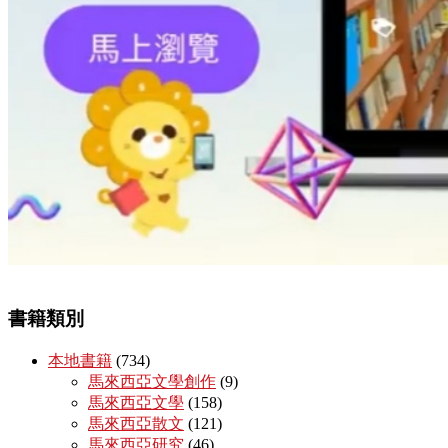
書籍類別
本地書籍
(734)
馬來西亞文學創作
(9)
馬來西亞文學
(158)
馬來西亞散文
(121)
馬來西亞研究
(46)