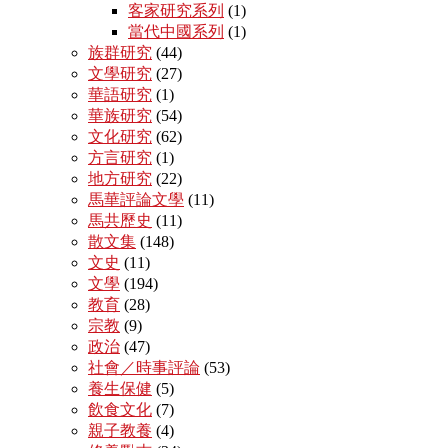
客家研究系列
(1)
當代中國系列
(1)
族群研究
(44)
文學研究
(27)
華語研究
(1)
華族研究
(54)
文化研究
(62)
方言研究
(1)
地方研究
(22)
馬華評論文學
(11)
馬共歷史
(11)
散文集
(148)
文史
(11)
文學
(194)
教育
(28)
宗教
(9)
政治
(47)
社會／時事評論
(53)
養生保健
(5)
飲食文化
(7)
親子教養
(4)