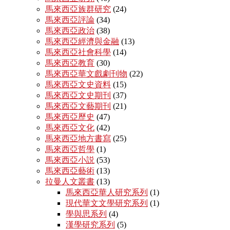
馬來西亞族群研究
(24)
馬來西亞評論
(34)
馬來西亞政治
(38)
馬來西亞經濟與金融
(13)
馬來西亞社會科學
(14)
馬來西亞教育
(30)
馬來西亞華文戲劇刊物
(22)
馬來西亞文史資料
(15)
馬來西亞文史期刊
(37)
馬來西亞文藝期刊
(21)
馬來西亞歷史
(47)
馬來西亞文化
(42)
馬來西亞地方書寫
(25)
馬來西亞哲學
(1)
馬來西亞小説
(53)
馬來西亞藝術
(13)
拉曼人文叢書
(13)
馬來西亞華人研究系列
(1)
現代華文文學研究系列
(1)
學與思系列
(4)
漢學研究系列
(5)