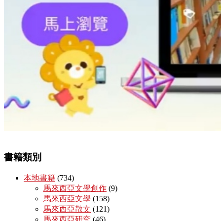
書籍類別
本地書籍
(734)
馬來西亞文學創作
(9)
馬來西亞文學
(158)
馬來西亞散文
(121)
馬來西亞研究
(46)