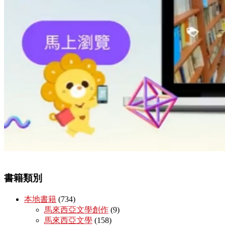
書籍類別
本地書籍
(734)
馬來西亞文學創作
(9)
馬來西亞文學
(158)