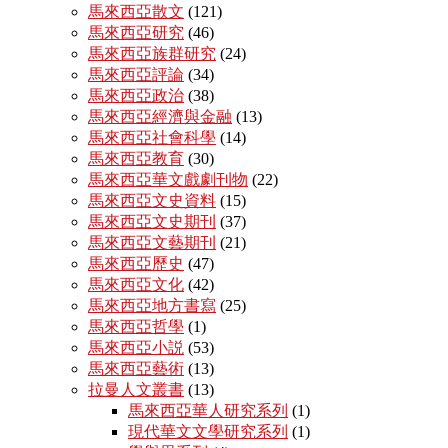
馬來西亞散文
(121)
馬來西亞研究
(46)
馬來西亞族群研究
(24)
馬來西亞評論
(34)
馬來西亞政治
(38)
馬來西亞經濟與金融
(13)
馬來西亞社會科學
(14)
馬來西亞教育
(30)
馬來西亞華文戲劇刊物
(22)
馬來西亞文史資料
(15)
馬來西亞文史期刊
(37)
馬來西亞文藝期刊
(21)
馬來西亞歷史
(47)
馬來西亞文化
(42)
馬來西亞地方書寫
(25)
馬來西亞哲學
(1)
馬來西亞小説
(53)
馬來西亞藝術
(13)
拉曼人文叢書
(13)
馬來西亞華人研究系列
(1)
現代華文文學研究系列
(1)