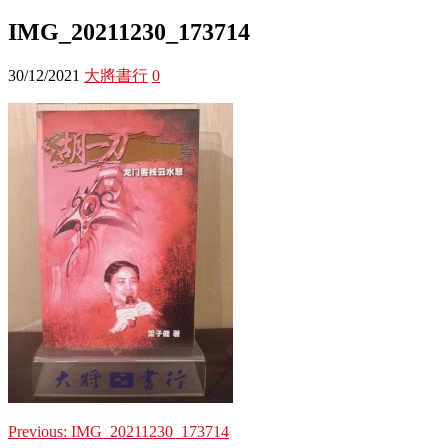
IMG_20211230_173714
30/12/2021
大將書行
0
Previous:
IMG_20211230_173714