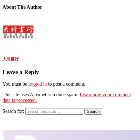
About The Author
大將書行
Leave a Reply
You must be
logged in
to post a comment.
This site uses Akismet to reduce spam.
Learn how your comment
data is processed.
Search for:
Search