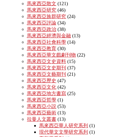
馬來西亞散文
(121)
馬來西亞研究
(46)
馬來西亞族群研究
(24)
馬來西亞評論
(34)
馬來西亞政治
(38)
馬來西亞經濟與金融
(13)
馬來西亞社會科學
(14)
馬來西亞教育
(30)
馬來西亞華文戲劇刊物
(22)
馬來西亞文史資料
(15)
馬來西亞文史期刊
(37)
馬來西亞文藝期刊
(21)
馬來西亞歷史
(47)
馬來西亞文化
(42)
馬來西亞地方書寫
(25)
馬來西亞哲學
(1)
馬來西亞小説
(53)
馬來西亞藝術
(13)
拉曼人文叢書
(13)
馬來西亞華人研究系列
(1)
現代華文文學研究系列
(1)