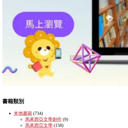
書籍類別
本地書籍
(734)
馬來西亞文學創作
(9)
馬來西亞文學
(158)