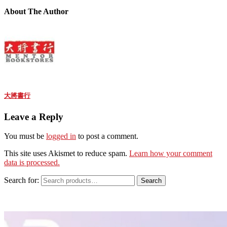
About The Author
大將書行
Leave a Reply
You must be
logged in
to post a comment.
This site uses Akismet to reduce spam.
Learn how your comment
data is processed.
Search for:
Search