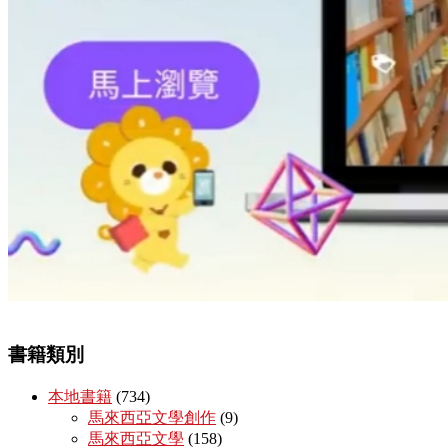
書籍類別
本地書籍
(734)
馬來西亞文學創作
(9)
馬來西亞文學
(158)