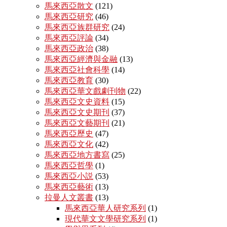
馬來西亞散文
(121)
馬來西亞研究
(46)
馬來西亞族群研究
(24)
馬來西亞評論
(34)
馬來西亞政治
(38)
馬來西亞經濟與金融
(13)
馬來西亞社會科學
(14)
馬來西亞教育
(30)
馬來西亞華文戲劇刊物
(22)
馬來西亞文史資料
(15)
馬來西亞文史期刊
(37)
馬來西亞文藝期刊
(21)
馬來西亞歷史
(47)
馬來西亞文化
(42)
馬來西亞地方書寫
(25)
馬來西亞哲學
(1)
馬來西亞小説
(53)
馬來西亞藝術
(13)
拉曼人文叢書
(13)
馬來西亞華人研究系列
(1)
現代華文文學研究系列
(1)