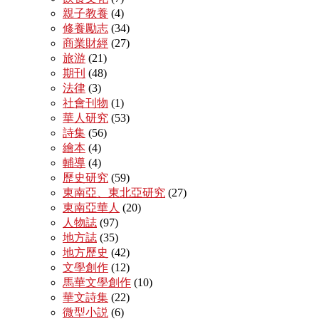
親子教養
(4)
修養勵志
(34)
商業財經
(27)
旅游
(21)
期刊
(48)
法律
(3)
社會刊物
(1)
華人研究
(53)
詩集
(56)
繪本
(4)
輔導
(4)
歷史研究
(59)
東南亞、東北亞研究
(27)
東南亞華人
(20)
人物誌
(97)
地方誌
(35)
地方歷史
(42)
文學創作
(12)
馬華文學創作
(10)
華文詩集
(22)
微型小説
(6)