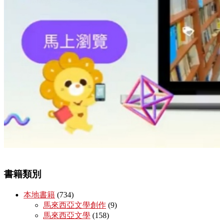
書籍類別
本地書籍
(734)
馬來西亞文學創作
(9)
馬來西亞文學
(158)