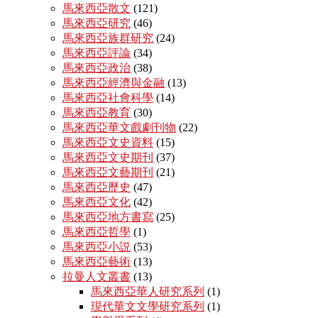
馬來西亞散文
(121)
馬來西亞研究
(46)
馬來西亞族群研究
(24)
馬來西亞評論
(34)
馬來西亞政治
(38)
馬來西亞經濟與金融
(13)
馬來西亞社會科學
(14)
馬來西亞教育
(30)
馬來西亞華文戲劇刊物
(22)
馬來西亞文史資料
(15)
馬來西亞文史期刊
(37)
馬來西亞文藝期刊
(21)
馬來西亞歷史
(47)
馬來西亞文化
(42)
馬來西亞地方書寫
(25)
馬來西亞哲學
(1)
馬來西亞小説
(53)
馬來西亞藝術
(13)
拉曼人文叢書
(13)
馬來西亞華人研究系列
(1)
現代華文文學研究系列
(1)