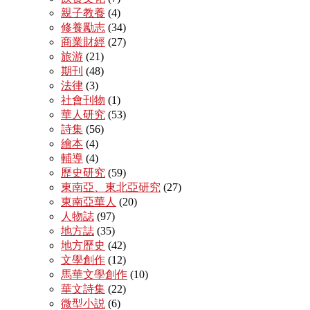
親子教養
(4)
修養勵志
(34)
商業財經
(27)
旅游
(21)
期刊
(48)
法律
(3)
社會刊物
(1)
華人研究
(53)
詩集
(56)
繪本
(4)
輔導
(4)
歷史研究
(59)
東南亞、東北亞研究
(27)
東南亞華人
(20)
人物誌
(97)
地方誌
(35)
地方歷史
(42)
文學創作
(12)
馬華文學創作
(10)
華文詩集
(22)
微型小説
(6)