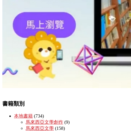
書籍類別
本地書籍
(734)
馬來西亞文學創作
(9)
馬來西亞文學
(158)