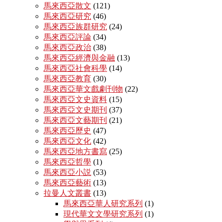
馬來西亞散文
(121)
馬來西亞研究
(46)
馬來西亞族群研究
(24)
馬來西亞評論
(34)
馬來西亞政治
(38)
馬來西亞經濟與金融
(13)
馬來西亞社會科學
(14)
馬來西亞教育
(30)
馬來西亞華文戲劇刊物
(22)
馬來西亞文史資料
(15)
馬來西亞文史期刊
(37)
馬來西亞文藝期刊
(21)
馬來西亞歷史
(47)
馬來西亞文化
(42)
馬來西亞地方書寫
(25)
馬來西亞哲學
(1)
馬來西亞小説
(53)
馬來西亞藝術
(13)
拉曼人文叢書
(13)
馬來西亞華人研究系列
(1)
現代華文文學研究系列
(1)