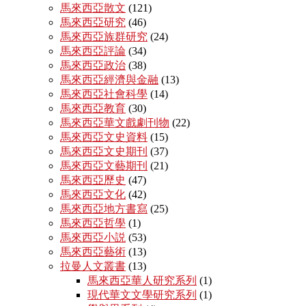
馬來西亞散文
(121)
馬來西亞研究
(46)
馬來西亞族群研究
(24)
馬來西亞評論
(34)
馬來西亞政治
(38)
馬來西亞經濟與金融
(13)
馬來西亞社會科學
(14)
馬來西亞教育
(30)
馬來西亞華文戲劇刊物
(22)
馬來西亞文史資料
(15)
馬來西亞文史期刊
(37)
馬來西亞文藝期刊
(21)
馬來西亞歷史
(47)
馬來西亞文化
(42)
馬來西亞地方書寫
(25)
馬來西亞哲學
(1)
馬來西亞小説
(53)
馬來西亞藝術
(13)
拉曼人文叢書
(13)
馬來西亞華人研究系列
(1)
現代華文文學研究系列
(1)