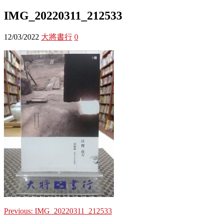
IMG_20220311_212533
12/03/2022
大將書行
0
Previous:
IMG_20220311_212533