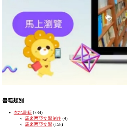
書籍類別
本地書籍
(734)
馬來西亞文學創作
(9)
馬來西亞文學
(158)