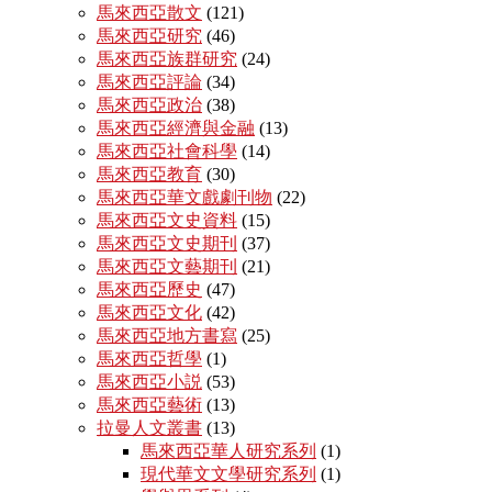
馬來西亞散文
(121)
馬來西亞研究
(46)
馬來西亞族群研究
(24)
馬來西亞評論
(34)
馬來西亞政治
(38)
馬來西亞經濟與金融
(13)
馬來西亞社會科學
(14)
馬來西亞教育
(30)
馬來西亞華文戲劇刊物
(22)
馬來西亞文史資料
(15)
馬來西亞文史期刊
(37)
馬來西亞文藝期刊
(21)
馬來西亞歷史
(47)
馬來西亞文化
(42)
馬來西亞地方書寫
(25)
馬來西亞哲學
(1)
馬來西亞小説
(53)
馬來西亞藝術
(13)
拉曼人文叢書
(13)
馬來西亞華人研究系列
(1)
現代華文文學研究系列
(1)