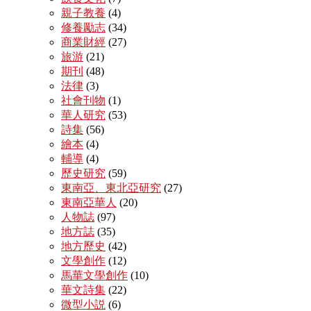
親子教養
(4)
修養勵志
(34)
商業財經
(27)
旅游
(21)
期刊
(48)
法律
(3)
社會刊物
(1)
華人研究
(53)
詩集
(56)
繪本
(4)
輔導
(4)
歷史研究
(59)
東南亞、東北亞研究
(27)
東南亞華人
(20)
人物誌
(97)
地方誌
(35)
地方歷史
(42)
文學創作
(12)
馬華文學創作
(10)
華文詩集
(22)
微型小説
(6)