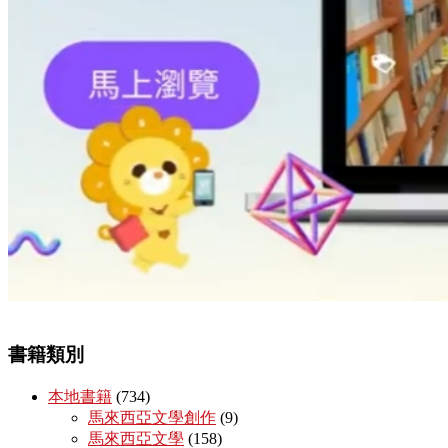
書籍類別
本地書籍
(734)
馬來西亞文學創作
(9)
馬來西亞文學
(158)