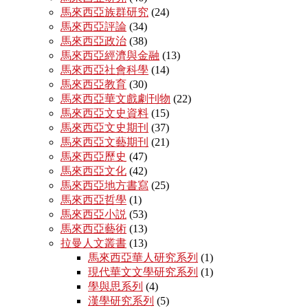
馬來西亞族群研究
(24)
馬來西亞評論
(34)
馬來西亞政治
(38)
馬來西亞經濟與金融
(13)
馬來西亞社會科學
(14)
馬來西亞教育
(30)
馬來西亞華文戲劇刊物
(22)
馬來西亞文史資料
(15)
馬來西亞文史期刊
(37)
馬來西亞文藝期刊
(21)
馬來西亞歷史
(47)
馬來西亞文化
(42)
馬來西亞地方書寫
(25)
馬來西亞哲學
(1)
馬來西亞小説
(53)
馬來西亞藝術
(13)
拉曼人文叢書
(13)
馬來西亞華人研究系列
(1)
現代華文文學研究系列
(1)
學與思系列
(4)
漢學研究系列
(5)