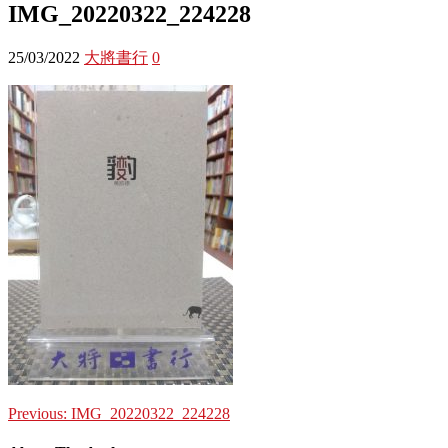
IMG_20220322_224228
25/03/2022
大將書行
0
Previous:
IMG_20220322_224228