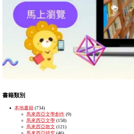
書籍類別
本地書籍
(734)
馬來西亞文學創作
(9)
馬來西亞文學
(158)
馬來西亞散文
(121)
馬來西亞研究
(46)