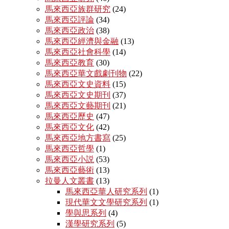
馬來西亞族群研究
(24)
馬來西亞評論
(34)
馬來西亞政治
(38)
馬來西亞經濟與金融
(13)
馬來西亞社會科學
(14)
馬來西亞教育
(30)
馬來西亞華文戲劇刊物
(22)
馬來西亞文史資料
(15)
馬來西亞文史期刊
(37)
馬來西亞文藝期刊
(21)
馬來西亞歷史
(47)
馬來西亞文化
(42)
馬來西亞地方書寫
(25)
馬來西亞哲學
(1)
馬來西亞小説
(53)
馬來西亞藝術
(13)
拉曼人文叢書
(13)
馬來西亞華人研究系列
(1)
現代華文文學研究系列
(1)
學與思系列
(4)
漢學研究系列
(5)