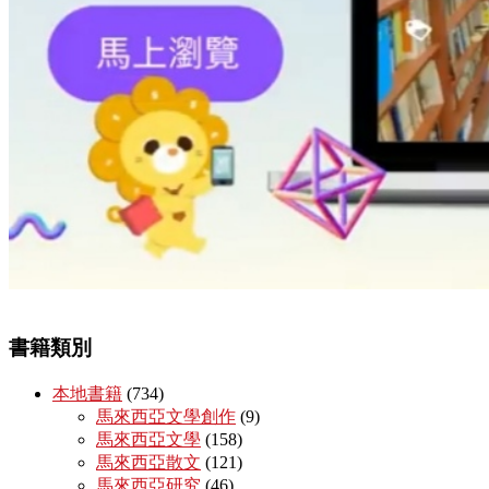
書籍類別
本地書籍
(734)
馬來西亞文學創作
(9)
馬來西亞文學
(158)
馬來西亞散文
(121)
馬來西亞研究
(46)