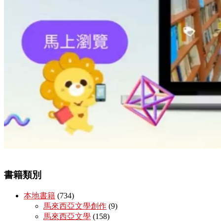
書籍類別
本地書籍
(734)
馬來西亞文學創作
(9)
馬來西亞文學
(158)