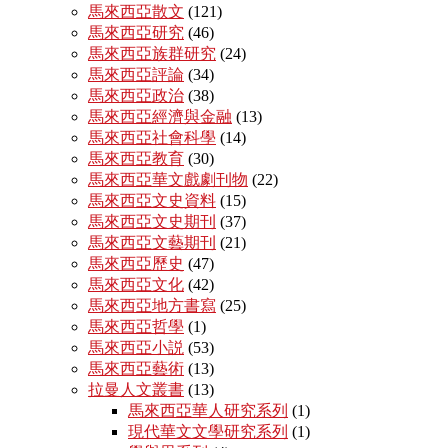
馬來西亞散文
(121)
馬來西亞研究
(46)
馬來西亞族群研究
(24)
馬來西亞評論
(34)
馬來西亞政治
(38)
馬來西亞經濟與金融
(13)
馬來西亞社會科學
(14)
馬來西亞教育
(30)
馬來西亞華文戲劇刊物
(22)
馬來西亞文史資料
(15)
馬來西亞文史期刊
(37)
馬來西亞文藝期刊
(21)
馬來西亞歷史
(47)
馬來西亞文化
(42)
馬來西亞地方書寫
(25)
馬來西亞哲學
(1)
馬來西亞小説
(53)
馬來西亞藝術
(13)
拉曼人文叢書
(13)
馬來西亞華人研究系列
(1)
現代華文文學研究系列
(1)