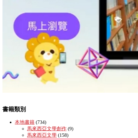
書籍類別
本地書籍
(734)
馬來西亞文學創作
(9)
馬來西亞文學
(158)