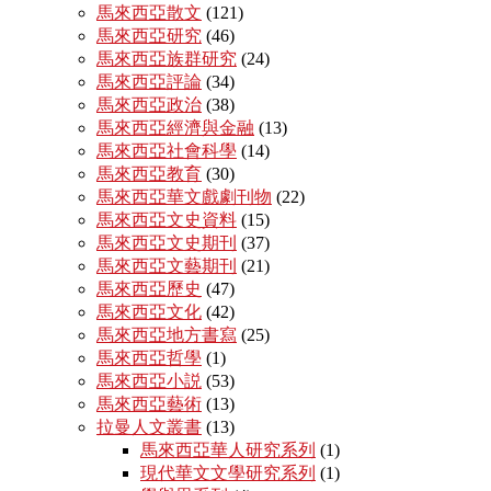
馬來西亞散文
(121)
馬來西亞研究
(46)
馬來西亞族群研究
(24)
馬來西亞評論
(34)
馬來西亞政治
(38)
馬來西亞經濟與金融
(13)
馬來西亞社會科學
(14)
馬來西亞教育
(30)
馬來西亞華文戲劇刊物
(22)
馬來西亞文史資料
(15)
馬來西亞文史期刊
(37)
馬來西亞文藝期刊
(21)
馬來西亞歷史
(47)
馬來西亞文化
(42)
馬來西亞地方書寫
(25)
馬來西亞哲學
(1)
馬來西亞小説
(53)
馬來西亞藝術
(13)
拉曼人文叢書
(13)
馬來西亞華人研究系列
(1)
現代華文文學研究系列
(1)