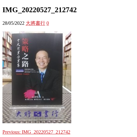
IMG_20220527_212742
28/05/2022
大將書行
0
Previous:
IMG_20220527_212742