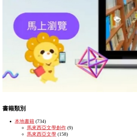
書籍類別
本地書籍
(734)
馬來西亞文學創作
(9)
馬來西亞文學
(158)