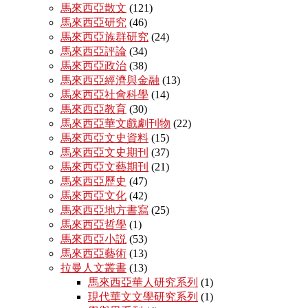
馬來西亞散文
(121)
馬來西亞研究
(46)
馬來西亞族群研究
(24)
馬來西亞評論
(34)
馬來西亞政治
(38)
馬來西亞經濟與金融
(13)
馬來西亞社會科學
(14)
馬來西亞教育
(30)
馬來西亞華文戲劇刊物
(22)
馬來西亞文史資料
(15)
馬來西亞文史期刊
(37)
馬來西亞文藝期刊
(21)
馬來西亞歷史
(47)
馬來西亞文化
(42)
馬來西亞地方書寫
(25)
馬來西亞哲學
(1)
馬來西亞小説
(53)
馬來西亞藝術
(13)
拉曼人文叢書
(13)
馬來西亞華人研究系列
(1)
現代華文文學研究系列
(1)