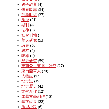
親子教養
(4)
修養勵志
(34)
商業財經
(27)
旅游
(21)
期刊
(48)
法律
(3)
社會刊物
(1)
華人研究
(53)
詩集
(56)
繪本
(4)
輔導
(4)
歷史研究
(59)
東南亞、東北亞研究
(27)
東南亞華人
(20)
人物誌
(97)
地方誌
(35)
地方歷史
(42)
文學創作
(12)
馬華文學創作
(10)
華文詩集
(22)
微型小説
(6)