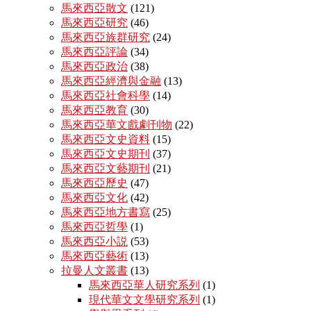
馬來西亞散文
(121)
馬來西亞研究
(46)
馬來西亞族群研究
(24)
馬來西亞評論
(34)
馬來西亞政治
(38)
馬來西亞經濟與金融
(13)
馬來西亞社會科學
(14)
馬來西亞教育
(30)
馬來西亞華文戲劇刊物
(22)
馬來西亞文史資料
(15)
馬來西亞文史期刊
(37)
馬來西亞文藝期刊
(21)
馬來西亞歷史
(47)
馬來西亞文化
(42)
馬來西亞地方書寫
(25)
馬來西亞哲學
(1)
馬來西亞小説
(53)
馬來西亞藝術
(13)
拉曼人文叢書
(13)
馬來西亞華人研究系列
(1)
現代華文文學研究系列
(1)