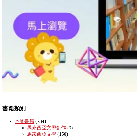
書籍類別
本地書籍
(734)
馬來西亞文學創作
(9)
馬來西亞文學
(158)