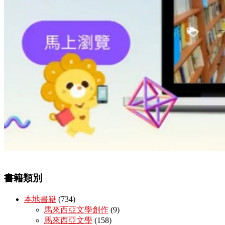
書籍類別
本地書籍
(734)
馬來西亞文學創作
(9)
馬來西亞文學
(158)