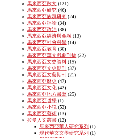
馬來西亞散文
(121)
馬來西亞研究
(46)
馬來西亞族群研究
(24)
馬來西亞評論
(34)
馬來西亞政治
(38)
馬來西亞經濟與金融
(13)
馬來西亞社會科學
(14)
馬來西亞教育
(30)
馬來西亞華文戲劇刊物
(22)
馬來西亞文史資料
(15)
馬來西亞文史期刊
(37)
馬來西亞文藝期刊
(21)
馬來西亞歷史
(47)
馬來西亞文化
(42)
馬來西亞地方書寫
(25)
馬來西亞哲學
(1)
馬來西亞小説
(53)
馬來西亞藝術
(13)
拉曼人文叢書
(13)
馬來西亞華人研究系列
(1)
現代華文文學研究系列
(1)