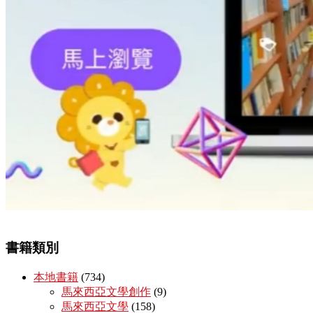
書籍類別
本地書籍
(734)
馬來西亞文學創作
(9)
馬來西亞文學
(158)