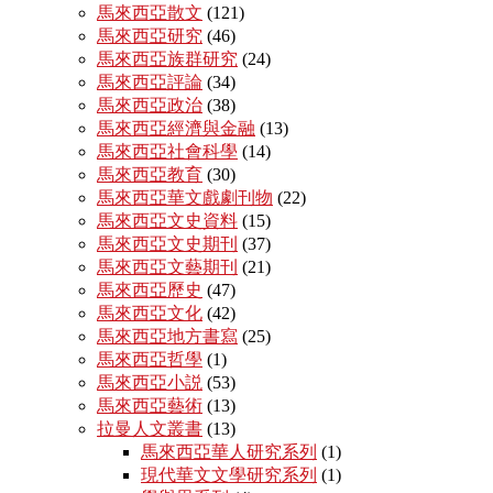
馬來西亞散文
(121)
馬來西亞研究
(46)
馬來西亞族群研究
(24)
馬來西亞評論
(34)
馬來西亞政治
(38)
馬來西亞經濟與金融
(13)
馬來西亞社會科學
(14)
馬來西亞教育
(30)
馬來西亞華文戲劇刊物
(22)
馬來西亞文史資料
(15)
馬來西亞文史期刊
(37)
馬來西亞文藝期刊
(21)
馬來西亞歷史
(47)
馬來西亞文化
(42)
馬來西亞地方書寫
(25)
馬來西亞哲學
(1)
馬來西亞小説
(53)
馬來西亞藝術
(13)
拉曼人文叢書
(13)
馬來西亞華人研究系列
(1)
現代華文文學研究系列
(1)