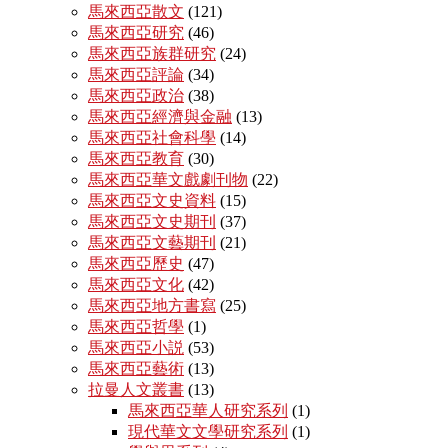
馬來西亞散文
(121)
馬來西亞研究
(46)
馬來西亞族群研究
(24)
馬來西亞評論
(34)
馬來西亞政治
(38)
馬來西亞經濟與金融
(13)
馬來西亞社會科學
(14)
馬來西亞教育
(30)
馬來西亞華文戲劇刊物
(22)
馬來西亞文史資料
(15)
馬來西亞文史期刊
(37)
馬來西亞文藝期刊
(21)
馬來西亞歷史
(47)
馬來西亞文化
(42)
馬來西亞地方書寫
(25)
馬來西亞哲學
(1)
馬來西亞小説
(53)
馬來西亞藝術
(13)
拉曼人文叢書
(13)
馬來西亞華人研究系列
(1)
現代華文文學研究系列
(1)