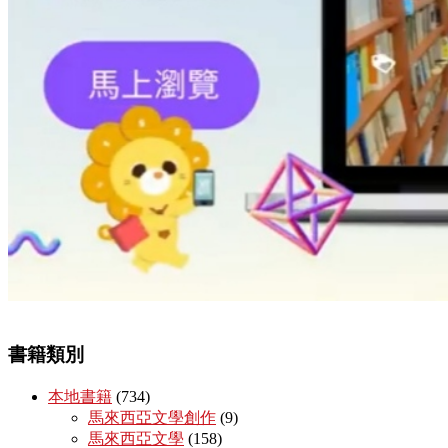
書籍類別
本地書籍
(734)
馬來西亞文學創作
(9)
馬來西亞文學
(158)