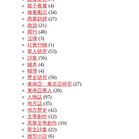
親子教養
(4)
修養勵志
(34)
商業財經
(27)
旅游
(21)
期刊
(48)
法律
(3)
社會刊物
(1)
華人研究
(53)
詩集
(56)
繪本
(4)
輔導
(4)
歷史研究
(59)
東南亞、東北亞研究
(27)
東南亞華人
(20)
人物誌
(97)
地方誌
(35)
地方歷史
(42)
文學創作
(12)
馬華文學創作
(10)
華文詩集
(22)
微型小説
(6)